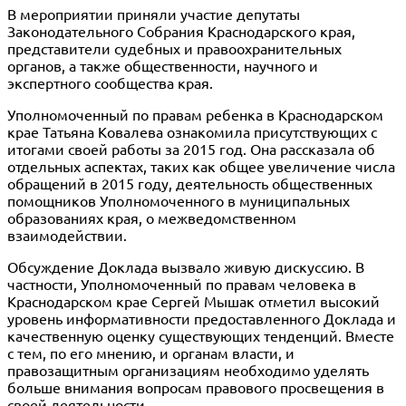
В мероприятии приняли участие депутаты
Законодательного Собрания Краснодарского края,
представители судебных и правоохранительных
органов, а также общественности, научного и
экспертного сообщества края.
Уполномоченный по правам ребенка в Краснодарском
крае Татьяна Ковалева
ознакомила присутствующих с
итогами своей работы за 2015 год. Она рассказала об
отдельных аспектах, таких как общее увеличение числа
обращений в 2015 году, деятельность общественных
помощников Уполномоченного в муниципальных
образованиях края, о межведомственном
взаимодействии.
Обсуждение Доклада вызвало живую дискуссию. В
частности, Уполномоченный по правам человека в
Краснодарском крае Сергей Мышак отметил высокий
уровень информативности предоставленного Доклада и
качественную оценку существующих тенденций. Вместе
с тем, по его мнению, и органам власти, и
правозащитным организациям необходимо уделять
больше внимания вопросам правового просвещения в
своей деятельности.