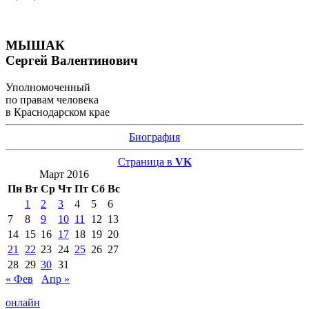
МЫШАК
Сергей Валентинович
Уполномоченный
по правам человека
в Краснодарском крае
Биография
Страница в
VK
Март 2016
Пн
Вт
Ср
Чт
Пт
Сб
Вс
1
2
3
4
5
6
7
8
9
10
11
12
13
14
15
16
17
18
19
20
21
22
23
24
25
26
27
28
29
30
31
« Фев
Апр »
онлайн