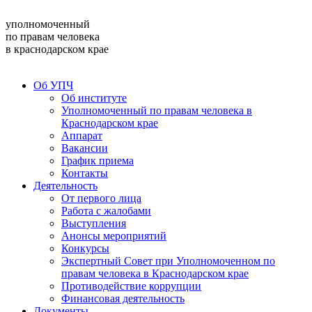
уполномоченный
по правам человека
в краснодарском крае
Об УПЧ
Об институте
Уполномоченный по правам человека в
Краснодарском крае
Аппарат
Вакансии
График приема
Контакты
Деятельность
От первого лица
Работа с жалобами
Выступления
Анонсы мероприятий
Конкурсы
Экспертный Совет при Уполномоченном по
правам человека в Краснодарском крае
Противодействие коррупции
Финансовая деятельность
Документы