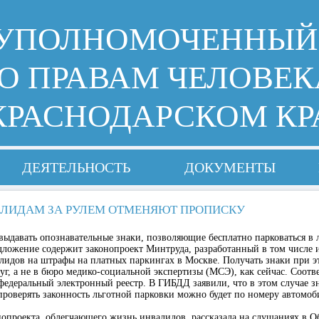
УПОЛНОМОЧЕННЫЙ
О ПРАВАМ ЧЕЛОВЕК
КРАСНОДАРСКОМ КР
ДЕЯТЕЛЬНОСТЬ
ДОКУМЕНТЫ
ЛИДАМ ЗА РУЛЕМ ОТМЕНЯЮТ ПРОПИСКУ
ыдавать опознавательные знаки, позволяющие бесплатно парковаться в
дложение содержит законопроект Минтруда, разработанный в том числе 
идов на штрафы на платных паркингах в Москве. Получать знаки при эт
луг, а не в бюро медико-социальной экспертизы (МСЭ), как сейчас. Соот
 федеральный электронный реестр. В ГИБДД заявили, что в этом случае 
роверять законность льготной парковки можно будет по номеру автомоб
нопроекта, облегчающего жизнь инвалидов, рассказала на слушаниях в 