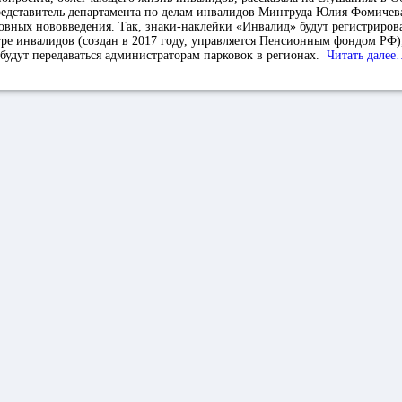
едставитель департамента по делам инвалидов Минтруда Юлия Фомичева.
овных нововведения. Так, знаки-наклейки «Инвалид» будут регистрирова
ре инвалидов (создан в 2017 году, управляется Пенсионным фондом РФ),
будут передаваться администраторам парковок в регионах.
Читать далее