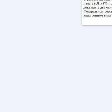
палате (ОП) РФ пр
документе два осн
Федеральном реест
электронном виде 