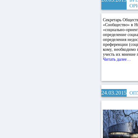
ОР
Секретарь Общест
«Сообщество» в Н
«социально-ориент
определение соци
определения недос
преференции (соц
кому, необходимо 
учесть их мнение
Читать далее…
24.03.2015
ОП