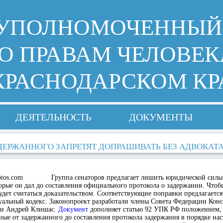
УПОЛНОМОЧЕННЫЙ
О ПРАВАМ ЧЕЛОВЕК
КРАСНОДАРСКОМ КР
ДЕЯТЕЛЬНОСТЬ
ДОКУМЕНТЫ
ДЕРЖАННОГО ЗАПРЕТЯТ ДОПРАШИВАТЬ БЕЗ АДВОКАТ
Группа сенаторов предлагает лишить юридической силы
орые он дал до составления официального протокола о задержании. Чтоб
 будет считаться доказательством. Соответствующие поправки предлагается
уальный кодекс. Законопроект разработали члены Совета Федерации Кон
 и Андрей Клишас.
Документ
дополняет статью 92 УПК РФ положением,
ные от задержанного до составления протокола задержания в порядке нас