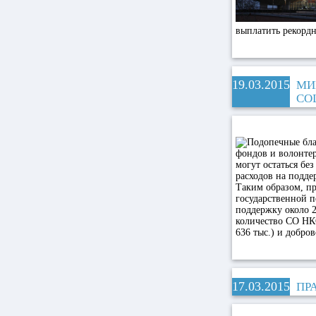
выплатить рекорд
19.03.2015
МИ
СО
расходов на подде
Таким образом, п
государственной 
поддержку около 
количество СО НКО
636 тыс.) и добров
17.03.2015
ПР