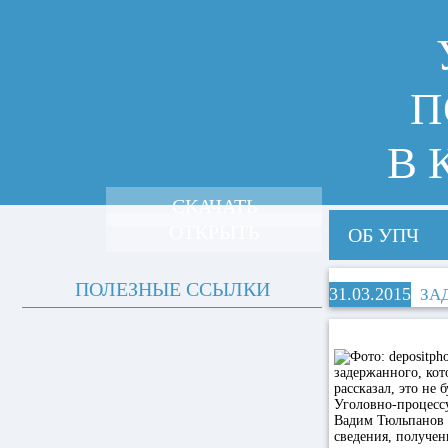
П
В 
СКАЧАТЬ
ОТКРЫТЬ
ОБ УПЧ
ПОЛЕЗНЫЕ ССЫЛКИ
31.03.2015
ЗА
задержанного, кот
рассказал, это не
Уголовно-процесс
Вадим Тюльпанов
сведения, получен