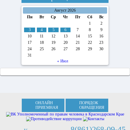
Август 2026
Пн
Вт
Ср
Чт
Пт
Сб
Вс
1
2
3
4
5
6
7
8
9
10
11
12
13
14
15
16
17
18
19
20
21
22
23
24
25
26
27
28
29
30
31
« Июл
ОНЛАЙН
ПОРЯДОК
ПРИЕМНАЯ
ОБРАЩЕНИЯ
8(861)268-09-45