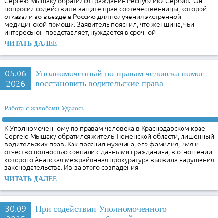
Сергею Мышаку обратился гражданин Республики Сербия. Он
попросил содействия в защите прав соотечественницы, которой
отказали во въезде в Россию для получения экстренной
медицинской помощи. Заявитель пояснил, что женщина, чьи
интересы он представляет, нуждается в срочной
ЧИТАТЬ ДАЛЕЕ
05.06
Уполномоченный по правам человека помог
2026
восстановить водительские права
Работа с жалобами
Удалось
К Уполномоченному по правам человека в Краснодарском крае
Сергею Мышаку обратился житель Тюменской области, лишенный
водительских прав. Как пояснил мужчина, его фамилия, имя и
отчество полностью совпали с данными гражданина, в отношении
которого Анапская межрайонная прокуратура выявила нарушения
законодательства. Из‑за этого совпадения
ЧИТАТЬ ДАЛЕЕ
30.09
При содействии Уполномоченного