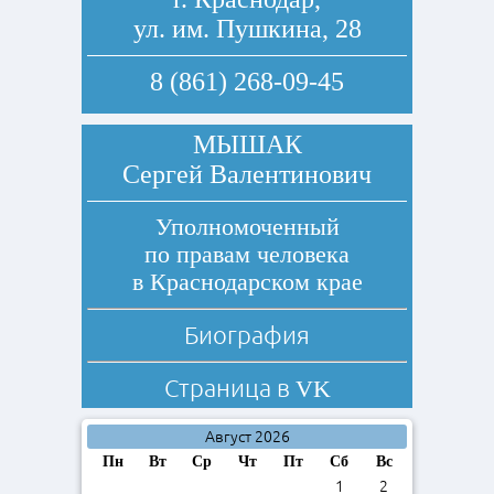
ул. им. Пушкина, 28
8 (861) 268-09-45
МЫШАК
Сергей Валентинович
Уполномоченный
по правам человека
в Краснодарском крае
Биография
Страница в
VK
Август 2026
Пн
Вт
Ср
Чт
Пт
Сб
Вс
1
2