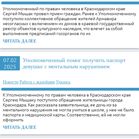
Уполномоченный по правам человека в Краснодарском крае
Сергей Мышак провел прием граждан. Ранее к Уполномоченному
поступило коллективное обращение жителей Армавира
несогласных с включением их домов в краевой государственный
реестр объектов культурного наследия, что влечет за собой
выполнение предписаний госорганов по их
ЧИТАТЬ ДАЛЕЕ
07.02
Уполномоченный помог получить паспорт
2025
девушке с ментальным нарушением
Новости
Работа с жалобами
Удалось
К Уполномоченному по правам человека в Краснодарском крае
Сергею Мышаку поступило обращение жительницы города
Краснодара. Как рассказала заявительница, ее дочь из-за
ментального нарушения не могла учиться в школе, у нее не было
паспорта и медицинской карты. Соответственно, ей не могли
оформить
ЧИТАТЬ ДАЛЕЕ