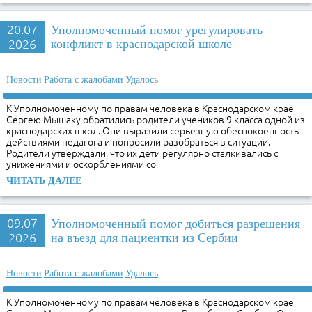
20.07
Уполномоченный помог урегулировать
2026
конфликт в краснодарской школе
Новости
Работа с жалобами
Удалось
К Уполномоченному по правам человека в Краснодарском крае
Сергею Мышаку обратились родители учеников 9 класса одной из
краснодарских школ. Они выразили серьезную обеспокоенность
действиями педагога и попросили разобраться в ситуации.
Родители утверждали, что их дети регулярно сталкивались с
унижениями и оскорблениями со
ЧИТАТЬ ДАЛЕЕ
09.07
Уполномоченный помог добиться разрешения
2026
на въезд для пациентки из Сербии
Новости
Работа с жалобами
Удалось
К Уполномоченному по правам человека в Краснодарском крае