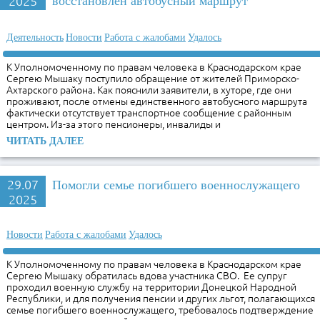
2025
восстановлен автобусный маршрут
Деятельность
Новости
Работа с жалобами
Удалось
К Уполномоченному по правам человека в Краснодарском крае
Сергею Мышаку поступило обращение от жителей Приморско-
Ахтарского района. Как пояснили заявители, в хуторе, где они
проживают, после отмены единственного автобусного маршрута
фактически отсутствует транспортное сообщение с районным
центром. Из-за этого пенсионеры, инвалиды и
ЧИТАТЬ ДАЛЕЕ
29.07
Помогли семье погибшего военнослужащего
2025
Новости
Работа с жалобами
Удалось
К Уполномоченному по правам человека в Краснодарском крае
Сергею Мышаку обратилась вдова участника СВО. Ее супруг
проходил военную службу на территории Донецкой Народной
Республики, и для получения пенсии и других льгот, полагающихся
семье погибшего военнослужащего, требовалось подтверждение