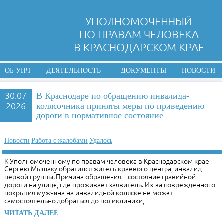
УПОЛНОМОЧЕННЫЙ
ПО ПРАВАМ ЧЕЛОВЕКА
В КРАСНОДАРСКОМ КРАЕ
ОБ УПЧ
ДЕЯТЕЛЬНОСТЬ
ДОКУМЕНТЫ
НОВОСТИ
30.07
В Краснодаре по обращению инвалида-
2026
колясочника приняты меры по приведению
дороги в нормативное состояние
Новости
Работа с жалобами
Удалось
К Уполномоченному по правам человека в Краснодарском крае
Сергею Мышаку обратился житель краевого центра, инвалид
первой группы. Причина обращения – состояние гравийной
дороги на улице, где проживает заявитель. Из-за поврежденного
покрытия мужчина на инвалидной коляске не может
самостоятельно добраться до поликлиники,
ЧИТАТЬ ДАЛЕЕ