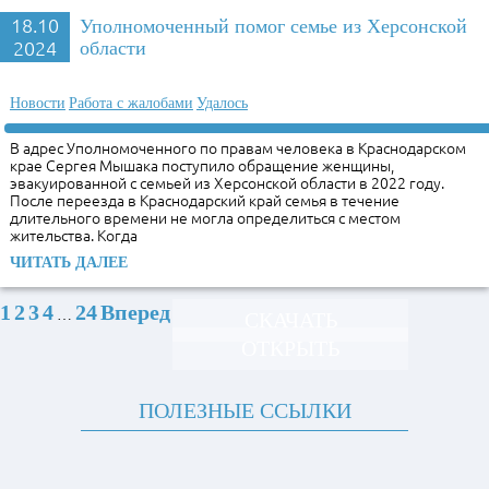
18.10
Уполномоченный помог семье из Херсонской
2024
области
Новости
Работа с жалобами
Удалось
В адрес Уполномоченного по правам человека в Краснодарском
крае Сергея Мышака поступило обращение женщины,
эвакуированной с семьей из Херсонской области в 2022 году.
После переезда в Краснодарский край семья в течение
длительного времени не могла определиться с местом
жительства. Когда
ЧИТАТЬ ДАЛЕЕ
1
2
3
4
24
Вперед
…
СКАЧАТЬ
ОТКРЫТЬ
ПОЛЕЗНЫЕ ССЫЛКИ