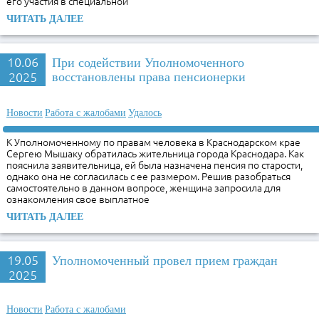
его участия в специальной
ЧИТАТЬ ДАЛЕЕ
10.06
При содействии Уполномоченного
2025
восстановлены права пенсионерки
Новости
Работа с жалобами
Удалось
К Уполномоченному по правам человека в Краснодарском крае
Сергею Мышаку обратилась жительница города Краснодара. Как
пояснила заявительница, ей была назначена пенсия по старости,
однако она не согласилась с ее размером. Решив разобраться
самостоятельно в данном вопросе, женщина запросила для
ознакомления свое выплатное
ЧИТАТЬ ДАЛЕЕ
19.05
Уполномоченный провел прием граждан
2025
Новости
Работа с жалобами