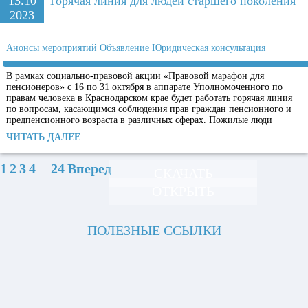
13.10
Горячая линия для людей старшего поколения
2023
Анонсы мероприятий
Объявление
Юридическая консультация
В рамках социально-правовой акции «Правовой марафон для
пенсионеров» с 16 по 31 октября в аппарате Уполномоченного по
правам человека в Краснодарском крае будет работать горячая линия
по вопросам, касающимся соблюдения прав граждан пенсионного и
предпенсионного возраста в различных сферах. Пожилые люди
ЧИТАТЬ ДАЛЕЕ
1
2
3
4
24
Вперед
…
СКАЧАТЬ
ОТКРЫТЬ
ПОЛЕЗНЫЕ ССЫЛКИ