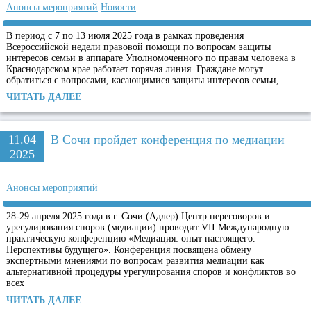
Анонсы мероприятий
Новости
В период с 7 по 13 июля 2025 года в рамках проведения
Всероссийской недели правовой помощи по вопросам защиты
интересов семьи в аппарате Уполномоченного по правам человека в
Краснодарском крае работает горячая линия. Граждане могут
обратиться с вопросами, касающимися защиты интересов семьи,
ЧИТАТЬ ДАЛЕЕ
11.04
В Сочи пройдет конференция по медиации
2025
Анонсы мероприятий
28-29 апреля 2025 года в г. Сочи (Адлер) Центр переговоров и
урегулирования споров (медиации) проводит VII Международную
практическую конференцию «Медиация: опыт настоящего.
Перспективы будущего». Конференция посвящена обмену
экспертными мнениями по вопросам развития медиации как
альтернативной процедуры урегулирования споров и конфликтов во
всех
ЧИТАТЬ ДАЛЕЕ