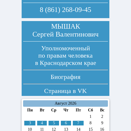
8 (861) 268-09-45
МЫШАК
Сергей Валентинович
Уполномоченный
по правам человека
в Краснодарском крае
Биография
Страница в
VK
Август 2026
Пн
Вт
Ср
Чт
Пт
Сб
Вс
1
2
3
4
5
6
7
8
9
10
11
12
13
14
15
16