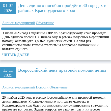
01.07
День единого пособия пройдёт в 30 городах и
районах Краснодарского края
2026
Анонсы мероприятий
Объявление
3 июля 2026 года Отделение СФР по Краснодарскому краю проведёт
День единого пособия. С начала года в рамках подобных мероприятий
помощь оказана уже 3,8 тыс. кубанских семей. На этот раз
специалисты вновь готовы ответить на вопросы о назначении и
выплате единого
ЧИТАТЬ ДАЛЕЕ
13.11
Всероссийский день правовой помощи детям
2025
Анонсы мероприятий
Новости
Объявление
20 ноября 2025 года в рамках Всероссийского дня правовой помощи
детям аппаратом Уполномоченного по правам человека в
Краснодарском крае будет организовано консультирование граждан по
правовым вопросам. Задать вопросы по защите прав и интересов