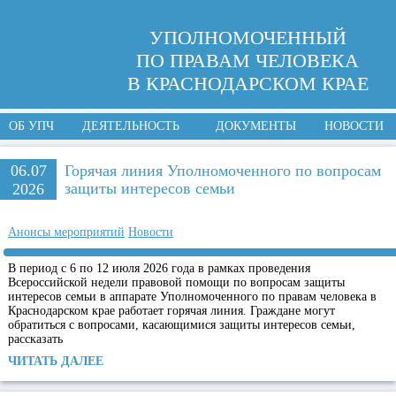
УПОЛНОМОЧЕННЫЙ
ПО ПРАВАМ ЧЕЛОВЕКА
В КРАСНОДАРСКОМ КРАЕ
ОБ УПЧ
ДЕЯТЕЛЬНОСТЬ
ДОКУМЕНТЫ
НОВОСТИ
06.07
Горячая линия Уполномоченного по вопросам
защиты интересов семьи
2026
Анонсы мероприятий
Новости
В период с 6 по 12 июля 2026 года в рамках проведения
Всероссийской недели правовой помощи по вопросам защиты
интересов семьи в аппарате Уполномоченного по правам человека в
Краснодарском крае работает горячая линия. Граждане могут
обратиться с вопросами, касающимися защиты интересов семьи,
рассказать
ЧИТАТЬ ДАЛЕЕ