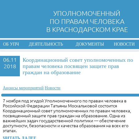
УПОЛНОМОЧЕННЫЙ
ПО ПРАВАМ ЧЕЛОВЕКА
В КРАСНОДАРСКОМ КРАЕ
ОБ УПЧ
ДЕЯТЕЛЬНОСТЬ
ДОКУМЕНТЫ
НОВОСТИ
06.11
Координационный совет уполномоченных по
2018
правам человека посвящен защите прав
граждан на образование
Анонсы мероприятий
Новости
7 ноября под эгидой Уполномоченного по правам человека в
Российской Федерации Татьяны Москальковой состоится
Координационный совет уполномоченных по правам человека,
посвященный защите прав граждан на образование. Одна из
важнейших задач государственной политики — обеспечение
доступности, безопасности и качества образования на всех его
этапах.
ЧИТАТЬ ДАЛЕЕ