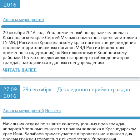
2016
Анонсы мероприятий
20 октября 2016 года Уполномоченный по правам человека в
Краснодарском крае Сергей Мышак совместно с представителями
ГУ МВД России по Краснодарскому краю посетит спецучреждения
полиции территориальных органов МВД России (изоляторы
временного содержания) по Выселковскому и Кореновскому
районам. Целью поездки является проверка соблюдения прав
граждан, находящихся в данных спецучреждениях.
ЧИТАТЬ ДАЛЕЕ
27.09
29 сентября – День единого приёма граждан
2016
Анонсы мероприятий
Новости
Начальник отдела по защите конституционных прав граждан
аппарата Уполномоченного по правам человека в Краснодарском
крае Иван Балабаев примет участие в проведении единого дня
приема граждан совместно с руководством Управления