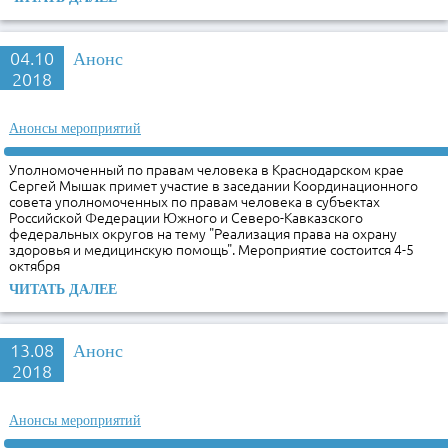
04.10
Анонс
2018
Анонсы мероприятий
Уполномоченный по правам человека в Краснодарском крае
Сергей Мышак примет участие в заседании Координационного
совета уполномоченных по правам человека в субъектах
Российской Федерации Южного и Северо-Кавказского
федеральных округов на тему "Реализация права на охрану
здоровья и медицинскую помощь". Мероприятие состоится 4-5
октября
ЧИТАТЬ ДАЛЕЕ
13.08
Анонс
2018
Анонсы мероприятий