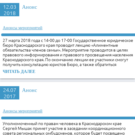
12.03
Анонс
2018
Анонсы мероприятий
27 марта 2018 года с 14-00 до 17-00 Государственное юридическое
бюро Краснодарского края проводит лекцию «Алиментные
обязательства членов семьи». Мероприятие проводится в целях
правового информирования и правового просвещения населения
Краснодарского края. По окончанию лекции ее участники смогут
получить консультацию юристов Бюро, а также обратиться
ЧИТАТЬ ДАЛЕЕ
24.07
Анонс
2017
Анонсы мероприятий
Уполномоченный по правам человека в Краснодарском крае
Сергей Мышак примет участие в заседании координационного
совета региональных омбудсменов, которое будет посвящено