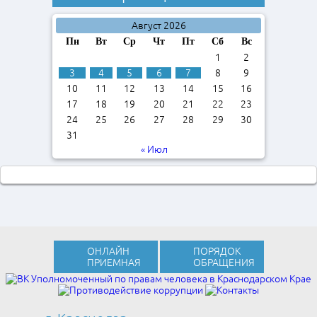
Август 2026
Пн
Вт
Ср
Чт
Пт
Сб
Вс
1
2
3
4
5
6
7
8
9
10
11
12
13
14
15
16
17
18
19
20
21
22
23
24
25
26
27
28
29
30
31
« Июл
ОНЛАЙН
ПОРЯДОК
ПРИЕМНАЯ
ОБРАЩЕНИЯ