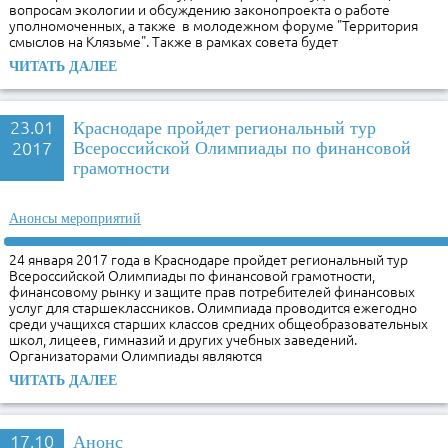
вопросам экологии и обсуждению законопроекта о работе
уполномоченных, а также в молодежном форуме "Территория
смыслов на Клязьме". Также в рамках совета будет
ЧИТАТЬ ДАЛЕЕ
23.01
Краснодаре пройдет региональный тур
2017
Всероссийской Олимпиады по финансовой
грамотности
Анонсы мероприятий
24 января 2017 года в Краснодаре пройдет региональный тур
Всероссийской Олимпиады по финансовой грамотности,
финансовому рынку и защите прав потребителей финансовых
услуг для старшеклассников. Олимпиада проводится ежегодно
среди учащихся старших классов средних общеобразовательных
школ, лицеев, гимназий и других учебных заведений.
Организаторами Олимпиады являются
ЧИТАТЬ ДАЛЕЕ
17.10
Анонс