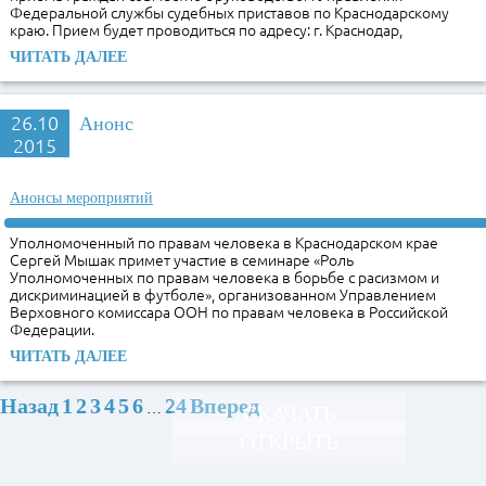
Федеральной службы судебных приставов по Краснодарскому
краю. Прием будет проводиться по адресу: г. Краснодар,
ЧИТАТЬ ДАЛЕЕ
26.10
Анонс
2015
Анонсы мероприятий
Уполномоченный по правам человека в Краснодарском крае
Сергей Мышак примет участие в семинаре «Роль
Уполномоченных по правам человека в борьбе с расизмом и
дискриминацией в футболе», организованном Управлением
Верховного комиссара ООН по правам человека в Российской
Федерации.
ЧИТАТЬ ДАЛЕЕ
Назад
1
2
3
4
5
6
24
Вперед
…
СКАЧАТЬ
ОТКРЫТЬ