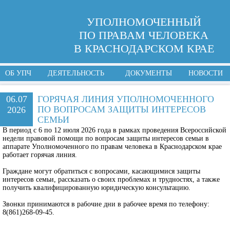
УПОЛНОМОЧЕННЫЙ
ПО ПРАВАМ ЧЕЛОВЕКА
В КРАСНОДАРСКОМ КРАЕ
ОБ УПЧ
ДЕЯТЕЛЬНОСТЬ
ДОКУМЕНТЫ
НОВОСТИ
06.07
ГОРЯЧАЯ ЛИНИЯ УПОЛНОМОЧЕННОГО
ПО ВОПРОСАМ ЗАЩИТЫ ИНТЕРЕСОВ
2026
СЕМЬИ
В период с 6 по 12 июля 2026 года в рамках проведения Всероссийской
недели правовой помощи по вопросам защиты интересов семьи в
аппарате Уполномоченного по правам человека в Краснодарском крае
работает горячая линия.
Граждане могут обратиться с вопросами, касающимися защиты
интересов семьи, рассказать о своих проблемах и трудностях, а также
получить квалифицированную юридическую консультацию.
Звонки принимаются в рабочие дни в рабочее время по телефону:
8(861)268-09-45.