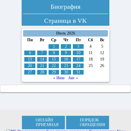
Биография
Страница в
VK
Июль 2026
Пн
Вт
Ср
Чт
Пт
Сб
Вс
1
2
3
4
5
6
7
8
9
10
11
12
13
14
15
16
17
18
19
20
21
22
23
24
25
26
27
28
29
30
31
« Июн
Авг »
ОНЛАЙН
ПОРЯДОК
ПРИЕМНАЯ
ОБРАЩЕНИЯ