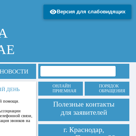
Версия для слабовидящих
А
АЕ
НОВОСТИ
ОНЛАЙН
ПОРЯДОК
ЫЙ ДЕНЬ
ПРИЕМНАЯ
ОБРАЩЕНИЯ
ой помощи.
Полезные контакты
для заявителей
 Ассоциации
телефонной связи,
сация звонков на
г. Краснодар,