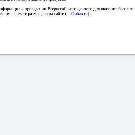
информация о проведении Всероссийского единого дня оказания бесплат
чном формате размещена на сайте (
alrfkuban.ru
).