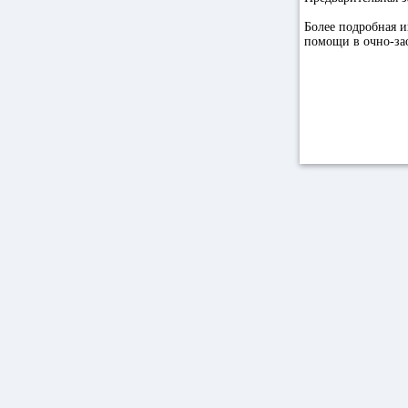
Более подробная 
помощи в очно-зао