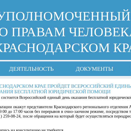
УПОЛНОМОЧЕННЫЙ
О ПРАВАМ ЧЕЛОВЕК
КРАСНОДАРСКОМ КР
ДЕЯТЕЛЬНОСТЬ
ДОКУМЕНТЫ
АСНОДАРСКОМ КРАЕ ПРОЙДЕТ ВСЕРОССИЙСКИЙ ЕДИН
АНИЯ БЕСПЛАТНОЙ ЮРИДИЧЕСКОЙ ПОМОЩИ
а состоится Всероссийский единый день оказания бесплатной юридическ
ьтации окажут представители Краснодарского регионального отделения
9:00 до 17:00 часов без перерывов в очно-заочном режиме, посредством 
1) 259-08-24, после обращения на который будет осуществляться переадре
апись на консультацию не требуется.