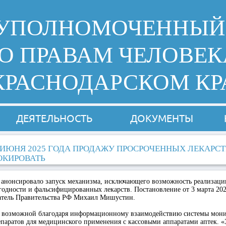
УПОЛНОМОЧЕННЫЙ
О ПРАВАМ ЧЕЛОВЕК
КРАСНОДАРСКОМ КР
ДЕЯТЕЛЬНОСТЬ
ДОКУМЕНТЫ
1 ИЮНЯ 2025 ГОДА ПРОДАЖУ ПРОСРОЧЕННЫХ ЛЕКАРСТ
ОКИРОВАТЬ
 анонсировало запуск механизма, исключающего возможность реализации
одности и фальсифицированных лекарств. Постановление от 3 марта 2025
атель Правительства РФ Михаил Мишустин.
т возможной благодаря информационному взаимодействию системы мон
паратов для медицинского применения с кассовыми аппаратами аптек. «