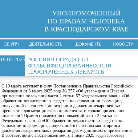
УПОЛНОМОЧЕННЫЙ
ПО ПРАВАМ ЧЕЛОВЕКА
В КРАСНОДАРСКОМ КРАЕ
ОБ УПЧ
ДЕЯТЕЛЬНОСТЬ
ДОКУМЕНТЫ
НОВОСТИ
18.03.2025
РОССИЯН ОГРАДЯТ ОТ
ФАЛЬСИФИЦИРОВАННЫХ ИЛИ
ПРОСРОЧЕННЫХ ЛЕКАРСТВ
С 19 марта вступает в силу Постановление Правительства Российской
Федерации от 3 марта 2025 года № 257 «Об утверждении Правил
применения положений части 2 статьи 57 Федерального закона «Об
обращении лекарственных средств» на основании информации,
полученной из системы мониторинга движения лекарственных
препаратов для медицинского применения, и сроков применения
положений Правил применения положений части 2 статьи 57
Федерального закона «Об обращении лекарственных средств» на
основании информации, полученной из системы мониторинга
движения лекарственных препаратов для медицинского применения».
В соответствии с Постановлением, с 1 июня 2025 года заработает