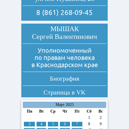
8 (861) 268-09-45
МЫШАК
Сергей Валентинович
Уполномоченный
по правам человека
в Краснодарском крае
Биография
Страница в
VK
Март 2025
Пн
Вт
Ср
Чт
Пт
Сб
Вс
1
2
3
4
5
6
7
8
9