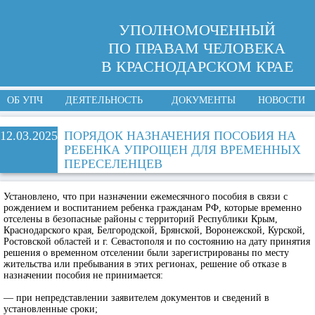
УПОЛНОМОЧЕННЫЙ
ПО ПРАВАМ ЧЕЛОВЕКА
В КРАСНОДАРСКОМ КРАЕ
ОБ УПЧ
ДЕЯТЕЛЬНОСТЬ
ДОКУМЕНТЫ
НОВОСТИ
12.03.2025
ПОРЯДОК НАЗНАЧЕНИЯ ПОСОБИЯ НА
РЕБЕНКА УПРОЩЕН ДЛЯ ВРЕМЕННЫХ
ПЕРЕСЕЛЕНЦЕВ
Установлено, что при назначении ежемесячного пособия в связи с
рождением и воспитанием ребенка гражданам РФ, которые временно
отселены в безопасные районы с территорий Республики Крым,
Краснодарского края, Белгородской, Брянской, Воронежской, Курской,
Ростовской областей и г. Севастополя и по состоянию на дату принятия
решения о временном отселении были зарегистрированы по месту
жительства или пребывания в этих регионах, решение об отказе в
назначении пособия не принимается:
— при непредставлении заявителем документов и сведений в
установленные сроки;