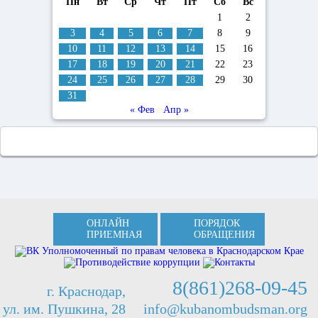
Пн
Вт
Ср
Чт
Пт
Сб
Вс
1
2
3
4
5
6
7
8
9
10
11
12
13
14
15
16
17
18
19
20
21
22
23
24
25
26
27
28
29
30
31
« Фев
Апр »
ОНЛАЙН
ПОРЯДОК
ПРИЕМНАЯ
ОБРАЩЕНИЯ
8(861)268-09-45
г. Краснодар,
ул. им. Пушкина, 28
info@kubanombudsman.org