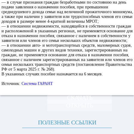
— в случае признания граждан безработными по состоянию на день
подачи заявления о назначении пособия, при превышении
среднедушевого дохода семьи над величиной прожиточного минимума,
а также при наличии у заявителя или трудоспособных членов его семьи
доходов в размере менее 4-кратной величины МРОТ;
— в отношении недвижимости, находящейся в собственности граждан
и расположенной в указанных регионах, не применяется основание для
отказа в назначении пособия, связанное с наличием в собственности у
заявителя или членов его семьи нескольких объектов недвижимости;
— в отношении авто- и мототранспортных средств, маломерных судов,
самоходных машин и других видов техники, зарегистрированных на
граждан, не применяется основание для отказа в назначении пособия,
связанное с наличием зарегистрированных на заявителя или членов его
семьи нескольких транспортных средств (постановление Правительства
РФ от 5 марта 2025 г. № 268).
В указанных случаях пособие назначается на 6 месяцев.
Источник:
Система ГАРАНТ
СКАЧАТЬ
ОТКРЫТЬ
ПОЛЕЗНЫЕ ССЫЛКИ