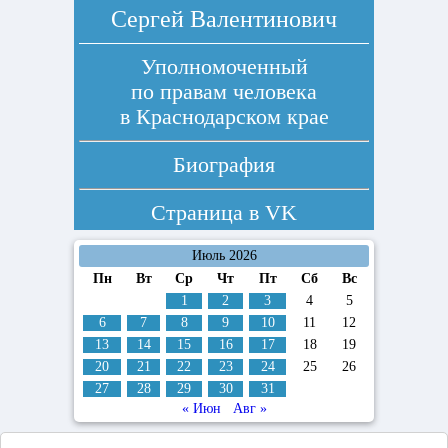
Сергей Валентинович
Уполномоченный
по правам человека
в Краснодарском крае
Биография
Страница в
VK
Июль 2026
Пн
Вт
Ср
Чт
Пт
Сб
Вс
1
2
3
4
5
6
7
8
9
10
11
12
13
14
15
16
17
18
19
20
21
22
23
24
25
26
27
28
29
30
31
« Июн
Авг »