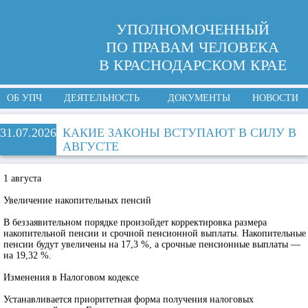
УПОЛНОМОЧЕННЫЙ
ПО ПРАВАМ ЧЕЛОВЕКА
В КРАСНОДАРСКОМ КРАЕ
ОБ УПЧ
ДЕЯТЕЛЬНОСТЬ
ДОКУМЕНТЫ
НОВОСТИ
31.07.2026
КАКИЕ ЗАКОНЫ ВСТУПАЮТ В СИЛУ В
АВГУСТЕ
1 августа
Увеличение накопительных пенсий
В беззаявительном порядке произойдет корректировка размера
накопительной пенсии и срочной пенсионной выплаты. Накопительные
пенсии будут увеличены на 17,3 %, а срочные пенсионные выплаты —
на 19,32 %.
Изменения в Налоговом кодексе
Устанавливается приоритетная форма получения налоговых