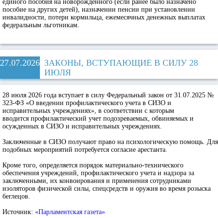
единого пособия на новорожденного (если ранее было назначено
пособие на других детей), назначении пенсии при установлении
инвалидности, потери кормильца, ежемесячных денежных выплатах
федеральным льготникам.
27.07.2026
ЗАКОНЫ, ВСТУПАЮЩИЕ В СИЛУ 28
ИЮЛЯ
28 июля 2026 года вступает в силу Федеральный закон от 31.07.2025 №
323-ФЗ «О введении профилактического учета в СИЗО и
исправительных учреждениях», в соответствии с которым
вводится профилактический учет подозреваемых, обвиняемых и
осужденных в СИЗО и исправительных учреждениях.
Заключенные в СИЗО получают право на психологическую помощь. Для
подобных мероприятий потребуется согласие арестанта.
Кроме того, определяется порядок материально-технического
обеспечения учреждений, профилактического учета и надзора за
заключенными, их конвоирования и применения сотрудниками
изоляторов физической силы, спецсредств и оружия во время розыска
беглецов.
Источник:
«Парламентская газета»