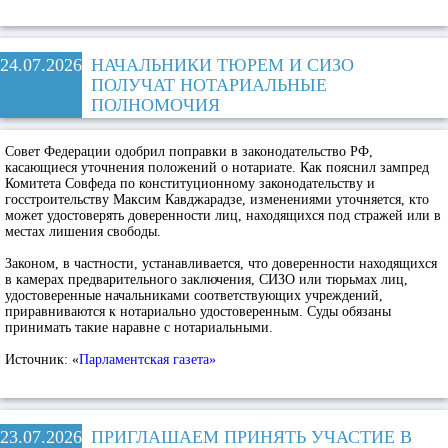
24.07.2026
НАЧАЛЬНИКИ ТЮРЕМ И СИЗО
ПОЛУЧАТ НОТАРИАЛЬНЫЕ
ПОЛНОМОЧИЯ
Совет Федерации одобрил поправки в законодательство РФ,
касающиеся уточнения положений о нотариате. Как пояснил зампред
Комитета Совфеда по конституционному законодательству и
госстроительству Максим Кавджарадзе, изменениями уточняется, кто
может удостоверять доверенности лиц, находящихся под стражей или в
местах лишения свободы.
Законом, в частности, устанавливается, что доверенности находящихся
в камерах предварительного заключения, СИЗО или тюрьмах лиц,
удостоверенные начальниками соответствующих учреждений,
приравниваются к нотариально удостоверенным. Суды обязаны
принимать такие наравне с нотариальными.
Источник: «
Парламентская газета»
23.07.2026
ПРИГЛАШАЕМ ПРИНЯТЬ УЧАСТИЕ В