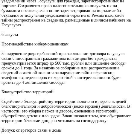
уведомлений через Госуслуги для граждан, зарегистрированных на
портале. Сохраняется право налогоплательщика получать их на
бумажном носителе, если он не зарегистрирован на портале либо
отказался от получения уведомлений через него. Режим налоговой
тайны распространен на сведения, размещенные в личном кабинете на
Госуслугах.
6 августа
Противодействие кибермошенникам
За нарушение ряда требований при заключении договора на услуги
связи с иностранным гражданином или лицом без гражданства
предусматривается штраф до 500 тыс. рублей или лишение свободы
сроком до 1 года. За незаконное собирание или распространение
сведений о частной жизни и за нарушение тайны переписки,
телефонных переговоров из корыстной заинтересованности будет
грозить до 4 лет лишения свободы.
Благоустройство территорий
Содействие благоустройству территории включено в перечень целей
благотворительной и добровольческой (волонтерской) деятельности. В
частности, это уборка парков и дворов, озеленение территорий,
обустройство детских площадок. Закон позволит тем, кто обустраивает
территории безвозмездно, рассчитывать на господдержку.
Допуск операторов связи в дома