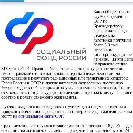
Как сообщает пресс-
служба Отделения
СФР по
Краснодарскому
краю, с начала года
федеральные
льготники получили
более 3,9 тыс.
путевок на
санаторно-курортное
лечение. На эти цели
направлено свыше
318 млн рублей. Право на бесплатное санаторно-курортное лечение
имеют граждане с инвалидностью, ветераны боевых действий, лица,
пострадавшие в результате радиационных или техногенных катастроф,
Герои России и СССР и другие категории федеральных льготников.
Услуга входит в набор социальных услуг и предоставляется тем, кто не
отказался от санаторно-курортного лечение и проезда к месту лечения и
обратно в пользу денежного эквивалента.
Путевки выдаются по очередности с учетом даты подачи заявления и
профиля заболевания. Проверить свой номер в очереди жители региона
могут
на официальном сайте СФР
.
Сроки лечения варьируются в зависимости от категории: 18 дней — для
большинства льготников, 21 день — для детей с инвалидностью, от 24