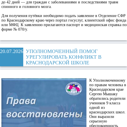
до 42 дней — для граждан с заболеваниями и последствиями травм
спинного и головного мозга.
Для получения путёвки необходимо подать заявление в Отделение СФР
по Краснодарскому краю через портал госуслуг, клиентский офис фонда
или МФЦ. К заявлению прилагаются паспорт и медицинская справка по
форме № 070/у.
20.07.2026
УПОЛНОМОЧЕННЫЙ ПОМОГ
УРЕГУЛИРОВАТЬ КОНФЛИКТ В
КРАСНОДАРСКОЙ ШКОЛЕ
К Уполномоченному
по правам человека в
Краснодарском крае
Сергею Мышаку
обратились родители
учеников 9 класса
одной из
краснодарских школ.
Они выразили
серьезную
обеспокоенность