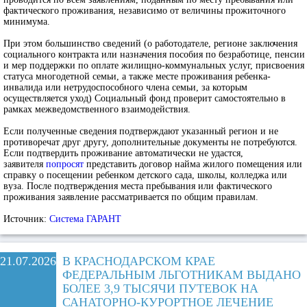
фактического проживания, независимо от величины прожиточного
минимума.
При этом большинство сведений (о работодателе, регионе заключения
социального контракта или назначения пособия по безработице, пенсии
и мер поддержки по оплате жилищно-коммунальных услуг, присвоения
статуса многодетной семьи, а также месте проживания ребенка-
инвалида или нетрудоспособного члена семьи, за которым
осуществляется уход) Социальный фонд проверит самостоятельно в
рамках межведомственного взаимодействия.
Если полученные сведения подтверждают указанный регион и не
противоречат друг другу, дополнительные документы не потребуются.
Если подтвердить проживание автоматически не удастся,
заявителя
попросят
представить договор найма жилого помещения или
справку о посещении ребенком детского сада, школы, колледжа или
вуза. После подтверждения места пребывания или фактического
проживания заявление рассматривается по общим правилам.
Источник:
Система ГАРАНТ
21.07.2026
В КРАСНОДАРСКОМ КРАЕ
ФЕДЕРАЛЬНЫМ ЛЬГОТНИКАМ ВЫДАНО
БОЛЕЕ 3,9 ТЫСЯЧИ ПУТЕВОК НА
САНАТОРНО‑КУРОРТНОЕ ЛЕЧЕНИЕ