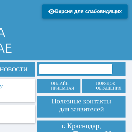
Версия для слабовидящих
А
АЕ
НОВОСТИ
ОНЛАЙН
ПОРЯДОК
У
ПРИЕМНАЯ
ОБРАЩЕНИЯ
В
Полезные контакты
для заявителей
г. Краснодар,