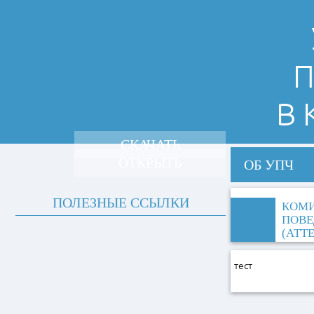
П
В
СКАЧАТЬ
ОТКРЫТЬ
ОБ УПЧ
ПОЛЕЗНЫЕ ССЫЛКИ
КОМИ
ПОВЕ
(АТТ
тест