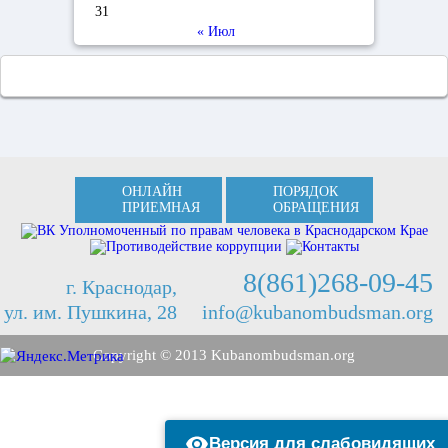
31
« Июл
ОНЛАЙН
ПОРЯДОК
ПРИЕМНАЯ
ОБРАЩЕНИЯ
8(861)268-09-45
г. Краснодар,
ул. им. Пушкина, 28
info@kubanombudsman.org
Copyright © 2013 Kubanombudsman.org
Версия для слабовидящих