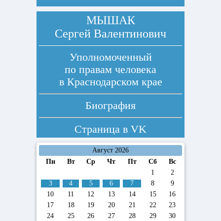
МЫШАК
Сергей Валентинович
Уполномоченный
по правам человека
в Краснодарском крае
Биография
Страница в
VK
Август 2026
Пн
Вт
Ср
Чт
Пт
Сб
Вс
1
2
3
4
5
6
7
8
9
10
11
12
13
14
15
16
17
18
19
20
21
22
23
24
25
26
27
28
29
30