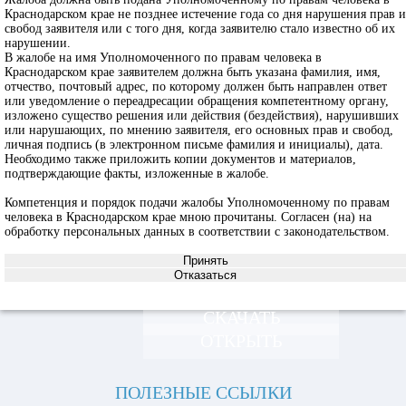
Краснодарском крае не позднее истечение года со дня нарушения прав и
свобод заявителя или с того дня, когда заявителю стало известно об их
нарушении.
В жалобе на имя Уполномоченного по правам человека в
Краснодарском крае заявителем должна быть указана фамилия, имя,
отчество, почтовый адрес, по которому должен быть направлен ответ
или уведомление о переадресации обращения компетентному органу,
изложено существо решения или действия (бездействия), нарушивших
или нарушающих, по мнению заявителя, его основных прав и свобод,
личная подпись (в электронном письме фамилия и инициалы), дата.
Необходимо также приложить копии документов и материалов,
подтверждающие факты, изложенные в жалобе.
Компетенция и порядок подачи жалобы Уполномоченному по правам
человека в Краснодарском крае мною прочитаны. Согласен (на) на
обработку персональных данных в соответствии с законодательством.
СКАЧАТЬ
ОТКРЫТЬ
ПОЛЕЗНЫЕ ССЫЛКИ