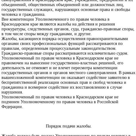
объединений, общественных объединений или должностных лиц,
государственных служащих, нарушающих основные права и свободы
человека и гражданина.
Вне компетенции Уполномоченного по правам человека в
Краснодарском крае являются жалобы на действия и решения
прокуратуры, следственных органов, суда, гражданско-правовые споры,
в том числе споры между гражданами, и другие.
Жалобы, касающиеся порядка осуществления правоохранительными
органами своих профессиональных функций рассматриваются по
правилам, определенным процессуальным законодательством.
Гражданско-правовые споры рассматриваются исключительно судом.
Уполномоченный по правам человека в Краснодарском крае не
правомочен на вынесение государственно-властных решений, его
деятельность не отменяет и не влечет пересмотра компетенции
государственных органов и органов местного самоуправления. В рамках
вышеизложенной компетенции он оказывает содействие заявителю в
беспрепятственной реализации основных прав и свобод человека и
гражданина и всемерное содействие их восстановлению в случае
нарушения.
Уполномоченный по правам человека в Краснодарском крае не
подчинен Уполномоченному по правам человека в Российской
Федерации.
Порядок подачи жалобы.
Жалоба должна быть подана Уполномоченному по правам человека в