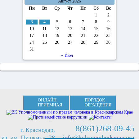
Август 2026
Пн
Вт
Ср
Чт
Пт
Сб
Вс
1
2
3
4
5
6
7
8
9
10
11
12
13
14
15
16
17
18
19
20
21
22
23
24
25
26
27
28
29
30
31
« Июл
ОНЛАЙН
ПОРЯДОК
ПРИЕМНАЯ
ОБРАЩЕНИЯ
8(861)268-09-45
г. Краснодар,
ул. им. Пушкина, 28
info@kubanombudsman.org