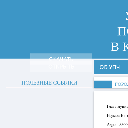
П
В 
СКАЧАТЬ
ОТКРЫТЬ
ОБ УПЧ
ПОЛЕЗНЫЕ ССЫЛКИ
ГОРО
Глава муни
Наумов Евг
Адрес:
3500