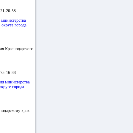
221-20-58
 министерства
 округе города
ия Краснодарского
275-16-88
ия министерства
округе города
снодарскому краю