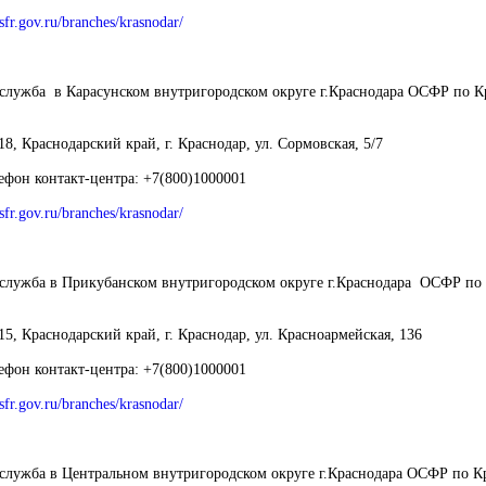
/sfr.gov.ru/branches/krasnodar/
 служба в Карасунском внутригородском округе г.Краснодара ОСФР по К
8, Краснодарский край, г. Краснодар, ул. Сормовская, 5/7
ефон контакт-центра:
+7(800)1000001
/sfr.gov.ru/branches/krasnodar/
 служба в Прикубанском внутригородском округе г.Краснодара ОСФР по
5, Краснодарский край, г. Краснодар, ул. Красноармейская, 136
ефон контакт-центра:
+7(800)1000001
/sfr.gov.ru/branches/krasnodar/
 служба в Центральном внутригородском округе г.Краснодара ОСФР по К