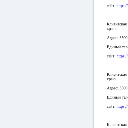
сайт
:
https:/
Клиентская
краю
Адрес:
35001
Единый тел
сайт
:
https:/
Клиентская
краю
Адрес:
35001
Единый тел
сайт
:
https:/
Клиентская