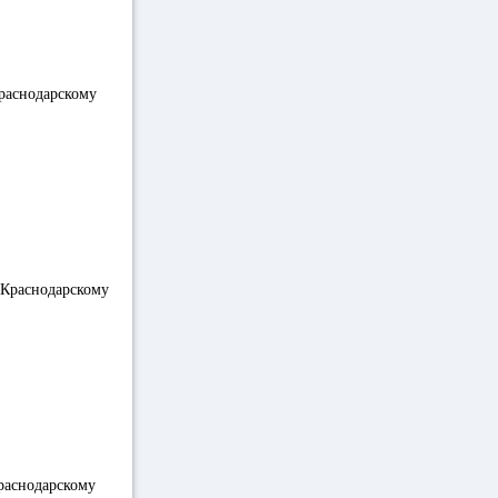
раснодарскому
 Краснодарскому
раснодарскому