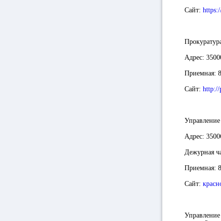
Сайт:
https:
Прокуратур
Адрес:
35000
Приемная:
Сайт:
http:/
Управление
Адрес:
35006
Дежурная ч
Приемная:
Сайт:
красн
Управление 