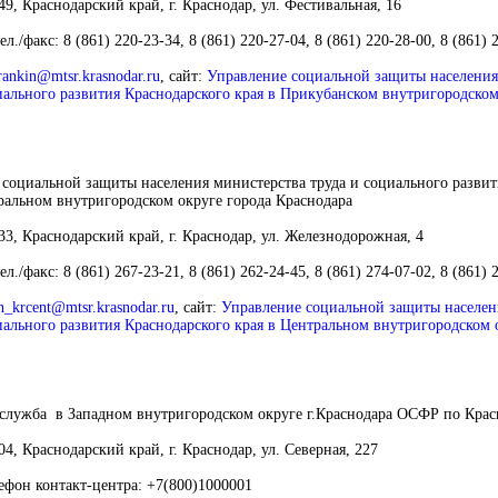
9, Краснодарский край, г. Краснодар, ул. Фестивальная, 16
ел./факс: 8 (861) 220-23-34, 8 (861) 220-27-04, 8 (861) 220-28-00, 8 (861) 
rankin@mtsr.krasnodar.ru
,
сайт:
Управление социальной защиты населения
иального развития Краснодарского края в Прикубанском внутригородском
социальной защиты населения министерства труда и социального развит
ральном внутригородском округе города Краснодара
3, Краснодарский край, г. Краснодар, ул. Железнодорожная, 4
ел./факс: 8 (861) 267-23-21, 8 (861) 262-24-45, 8 (861) 274-07-02, 8 (861) 
n_krcent@mtsr.krasnodar.ru
,
сайт:
Управление социальной защиты населен
иального развития Краснодарского края в Центральном внутригородском 
 служба в Западном внутригородском округе г.Краснодара ОСФР по Кра
4, Краснодарский край, г. Краснодар, ул. Северная, 227
ефон контакт-центра:
+7(800)1000001