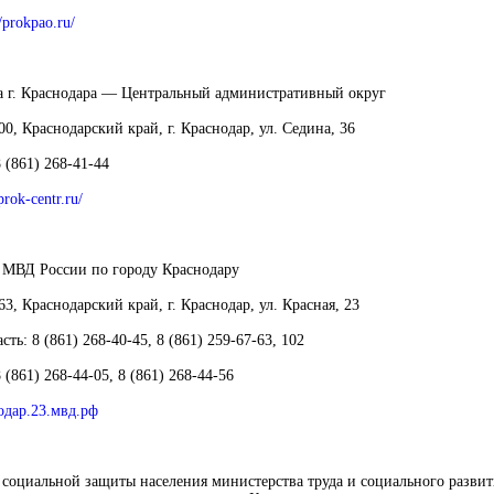
//prokpao.ru/
а г. Краснодара — Центральный административный округ
0, Краснодарский край, г. Краснодар, ул. Седина, 36
8 (861) 268-41-44
/prok-centr.ru/
 МВД России по городу Краснодару
3, Краснодарский край, г. Краснодар, ул. Красная, 23
асть:
8 (861) 268-40-45, 8 (861) 259-67-63, 102
8 (861) 268-44-05, 8 (861) 268-44-56
одар.23.мвд.рф
социальной защиты населения министерства труда и социального развит