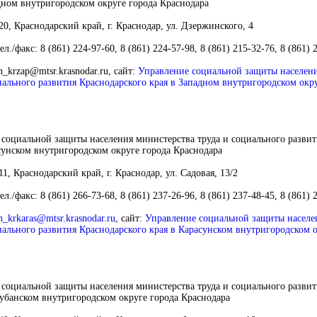
дном внутригородском округе города Краснодара
0, Краснодарский край, г. Краснодар, ул. Дзержинского, 4
ел./факс: 8 (861) 224-97-60, 8 (861) 224-57-98, 8 (861) 215-32-76, 8 (861) 
n_krzap@mtsr.krasnodar.ru,
сайт:
Управление социальной защиты населен
иального развития Краснодарского края в Западном внутригородском окр
социальной защиты населения министерства труда и социального развит
сунском внутригородском округе города Краснодара
1, Краснодарский край, г. Краснодар, ул. Садовая, 13/2
ел./факс: 8 (861) 266-73-68, 8 (861) 237-26-96, 8 (861) 237-48-45, 8 (861) 
n_krkaras@mtsr.krasnodar.ru
,
сайт:
Управление социальной защиты населе
иального развития Краснодарского края в Карасунском внутригородском о
социальной защиты населения министерства труда и социального развит
убанском внутригородском округе города Краснодара