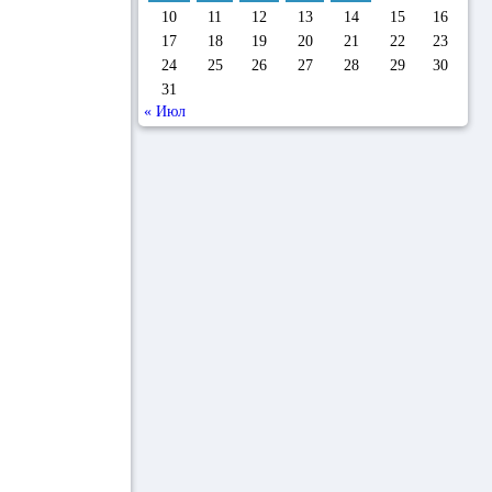
10
11
12
13
14
15
16
17
18
19
20
21
22
23
24
25
26
27
28
29
30
31
« Июл