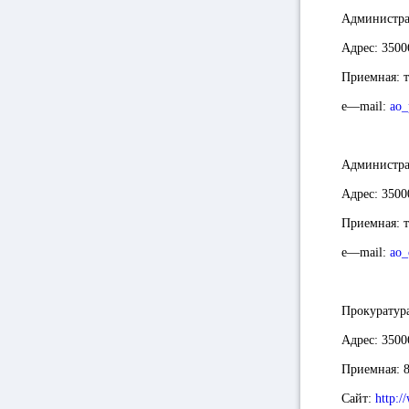
Администра
Адрес
: 3500
Приемная
: 
e
—
mail
:
ao_
Администра
Адрес
: 3500
Приемная
: 
e
—
mail
:
ao_
Прокуратура
Адрес:
3500
Приемная:
Сайт:
http:/