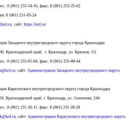
ел.: 8 (861) 255-34-16, факс: 8 (861) 253-25-62
ия
: 8 (861) 251-05-24
@krd.ru
,
с
айт
:
https://krd.ru/
ция Западного внутригородского округа
города Краснодара
00, Краснодарский край, г. Краснодар, ул. Красная, 111
тел.: 8 (861) 255-65-04, факс: 8 (861) 255-88-44
z@krd.ru
,
сайт
:
Администрация Западного внутригородского округа
ция Карасунского внутригородского округа
города Краснодара
58, Краснодарский край, г. Краснодар, ул. Селезнева, 244
тел.: 8 (861) 231-26-11, факс: 8 (861) 231-28-28
k@krd.ru
,
сайт
:
Администрация Карасунского внутригородского округа