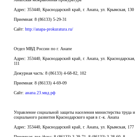
Адрес:
353440, Краснодарский край, г. Анапа, ул. Крымская, 130
Приемная:
8 (86133) 5-29-31
Сайт:
http://anapa-prokuratura.ru/
Отдел МВД России по г. Анапе
Адрес:
353440, Краснодарский край, г. Анапа, ул. Краснодарская,
111
Дежурная часть:
8 (86133) 4-68-82, 102
Приемная:
8 (86133) 4-69-09
Сайт:
анапа.23.мвд.рф
Управление социальной защиты населения министерства труда и
социального развития Краснодарского края в г.-к. Анапа
Адрес:
353440, Краснодарский край, г. Анапа, ул. Крымская, 177
Приемная:
тел./факс: 8 (86133) 3-29-71, 8 (86133) 3-28-60, 8