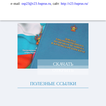
e–mail:
osp23@r23.fssprus.ru
,
сайт:
http://r23.fssprus.ru/
СКАЧАТЬ
ОТКРЫТЬ
ПОЛЕЗНЫЕ ССЫЛКИ