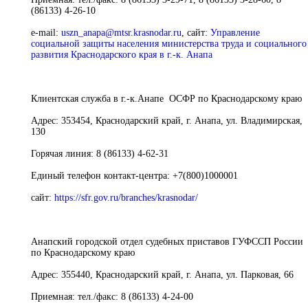
(86133) 4-26-10
e-mail:
uszn_anapa@mtsr.krasnodar.ru
,
сайт
:
Управление
социальной защиты населения министерства труда и социального
развития Краснодарского края в г.-к. Анапа
Клиентская служба в г.-к.Анапе ОСФР по Краснодарскому краю
Адрес:
353454, Краснодарский край, г. Анапа, ул. Владимирская,
130
Горячая линия:
8 (86133) 4-62-31
Единый телефон контакт-центра:
+7(800)1000001
сайт
:
https://sfr.gov.ru/branches/krasnodar/
Анапский городской отдел судебных приставов ГУФССП России
по Краснодарскому краю
Адрес:
355440, Краснодарский край, г. Анапа, ул. Парковая, 66
Приемная:
тел./факс: 8 (86133) 4-24-00