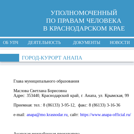
УПОЛНОМОЧЕННЫЙ
ПО ПРАВАМ ЧЕЛОВЕКА
В КРАСНОДАРСКОМ КРАЕ
ОБ УПЧ
ДЕЯТЕЛЬНОСТЬ
ДОКУМЕНТЫ
НОВОСТИ
ГОРОД-КУРОРТ АНАПА
Глава муниципального образования
Маслова Светлана Борисовна
Адрес:
353440, Краснодарский край, г. Анапа, ул. Крымская, 99
Приемная
: тел.: 8 (86133) 3-95-12, факс: 8 (86133) 3-16-36
e-mail:
anapa@mo.krasnodar.ru
,
сайт
:
https://www.anapa-official.ru/
Анапская межрайонная прокуратура