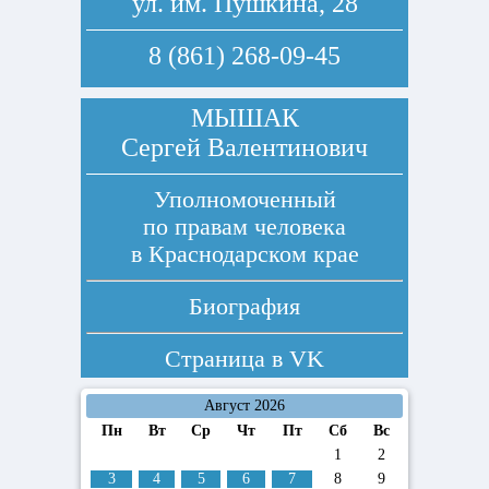
ул. им. Пушкина, 28
8 (861) 268-09-45
МЫШАК
Сергей Валентинович
Уполномоченный
по правам человека
в Краснодарском крае
Биография
Страница в
VK
Август 2026
Пн
Вт
Ср
Чт
Пт
Сб
Вс
1
2
3
4
5
6
7
8
9