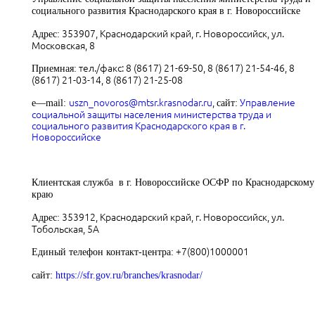
социального развития Краснодарского края в г. Новороссийске
353907, Краснодарский край, г. Новороссийск, ул.
Адрес:
Московская, 8
тел./факс: 8 (8617) 21-69-50, 8 (8617) 21-54-46, 8
Приемная:
(8617) 21-03-14, 8 (8617) 21-25-08
uszn_novoros@mtsr.krasnodar.ru
,
Управление
e
—
mail
:
сайт:
социальной защиты населения министерства труда и
социального развития Краснодарского края в г.
Новороссийске
Клиентская служба в г. Новороссийске ОСФР по Краснодарскому
краю
353912, Краснодарский край, г. Новороссийск, ул.
Адрес:
Тобольская, 5А
+7(800)1000001
Единый телефон контакт-центра:
сайт
:
https://sfr.gov.ru/branches/krasnodar/