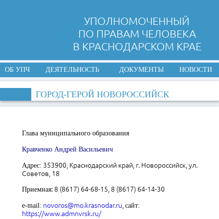
УПОЛНОМОЧЕННЫЙ
ПО ПРАВАМ ЧЕЛОВЕКА
В КРАСНОДАРСКОМ КРАЕ
ОБ УПЧ
ДЕЯТЕЛЬНОСТЬ
ДОКУМЕНТЫ
НОВОСТИ
ГОРОД-ГЕРОЙ НОВОРОССИЙСК
Глава муниципального образования
Кравченко Андрей Васильевич
353900, Краснодарский край, г. Новороссийск, ул.
Адрес:
Советов, 18
: 8 (8617) 64-68-15, 8 (8617) 64-14-30
Приемная
novoros@mo.krasnodar.ru
,
e-mail:
сайт
:
https://www.admnvrsk.ru/