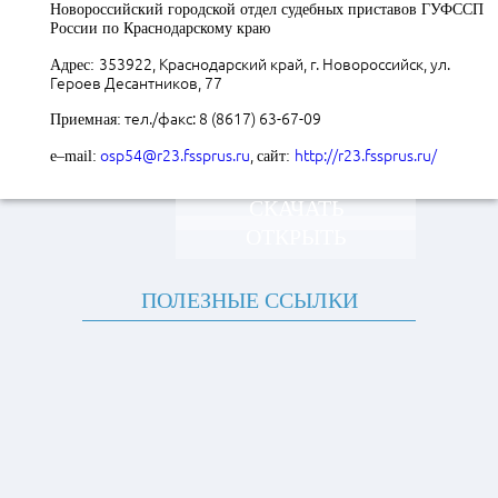
Н
овороссийский городской отдел судебных приставов ГУФССП
России по Краснодарскому краю
353922, Краснодарский край, г. Новороссийск, ул.
Адрес:
Героев Десантников, 77
тел./факс: 8 (8617) 63-67-09
Приемная:
osp54@r23.fssprus.ru
,
http://r23.fssprus.ru/
e–mail:
сайт:
СКАЧАТЬ
ОТКРЫТЬ
ПОЛЕЗНЫЕ ССЫЛКИ