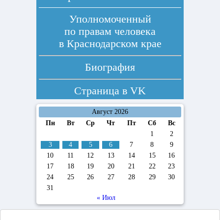
Уполномоченный
по правам человека
в Краснодарском крае
Биография
Страница в
VK
Август 2026
Пн
Вт
Ср
Чт
Пт
Сб
Вс
1
2
3
4
5
6
7
8
9
10
11
12
13
14
15
16
17
18
19
20
21
22
23
24
25
26
27
28
29
30
31
« Июл