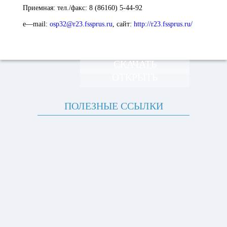
Приемная:
тел./факс: 8 (86160) 5-44-92
e
—
mail
:
osp32@r23.fssprus.ru
,
сайт:
http://r23.fssprus.ru/
СКАЧАТЬ
ОТКРЫТЬ
ПОЛЕЗНЫЕ ССЫЛКИ