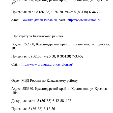
37
Приемная:
тел.: 8 (86138) 6-36-20, факс: 8 (86138) 6-44-22
e-mail:
kavadm@mail.kuban.ru
,
с
айт
:
http://www.kavraion.ru/
Прокуратура Кавказского района
Адрес:
352380, Краснодарский край, г. Кропоткин, ул. Красная,
101
Приемная:
8 (86138) 7-23-38, 8 (86138) 7-33-52
Сайт:
http://www.prokuratura-kavraion.ru/
Отдел МВД России по Кавказскому району
Адрес:
353380, Краснодарский край, г. Кропоткин, ул.Красная,
104
Дежурная часть:
8 (86138) 6-12-88, 102
Приемная:
8 (86138) 6-12-76