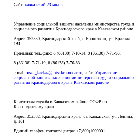
Сайт:
кавказский.23.мвд.рф
Управление социальной защиты населения министерства труда и
социального развития Краснодарского края в Кавказском районе
Адрес:
352380, Краснодарский край, г. Кропоткин, ул. Красная,
193
Приемная:
тел./факс: 8 (86138) 7-10-14, 8 (86138) 7-71-98,
8 (86138) 7-71-19, 8 (86138) 7-76-83
e-mail:
uszn_kavkaz@mtsr.krasnodar.ru
,
сайт
:
Управление
социальной защиты населения министерства труда и социального
развития Краснодарского края в Кавказском районе
Клиентская служба в Кавказском районе ОСФР по
Краснодарскому краю
Адрес:
352382, Краснодарский край, ст. Кавказская, ул. Ленина,
д. 181
Единый телефон контакт-центра:
+7(800)1000001