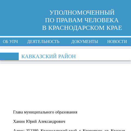
УПОЛНОМОЧЕННЫЙ
ПО ПРАВАМ ЧЕЛОВЕКА
В КРАСНОДАРСКОМ КРАЕ
ОБ УПЧ
ДЕЯТЕЛЬНОСТЬ
ДОКУМЕНТЫ
НОВОСТИ
КАВКАЗСКИЙ РАЙОН
Глава муниципального образования
Ханин Юрий Александрович
Адрес:
352380, Краснодарский край, г. Кропоткин, ул. Красная,