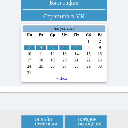
Биография
Страница в
VK
Август 2026
Пн
Вт
Ср
Чт
Пт
Сб
Вс
1
2
3
4
5
6
7
8
9
10
11
12
13
14
15
16
17
18
19
20
21
22
23
24
25
26
27
28
29
30
31
« Июл
ОНЛАЙН
ПОРЯДОК
ПРИЕМНАЯ
ОБРАЩЕНИЯ