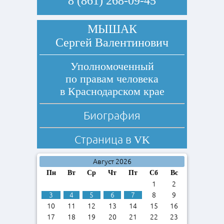
8 (861) 268-09-45
МЫШАК
Сергей Валентинович
Уполномоченный
по правам человека
в Краснодарском крае
Биография
Страница в
VK
Август 2026
Пн
Вт
Ср
Чт
Пт
Сб
Вс
1
2
3
4
5
6
7
8
9
10
11
12
13
14
15
16
17
18
19
20
21
22
23