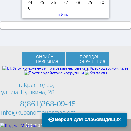
24
25
26
27
28
29
30
31
« Июл
ОНЛАЙН
ПОРЯДОК
ПРИЕМНАЯ
ОБРАЩЕНИЯ
г. Краснодар,
ул. им. Пушкина, 28
8(861)268-09-45
info@kubanombudsman.org
Версия для слабовидящих
Copyright © 2013 Kubanombudsman.org