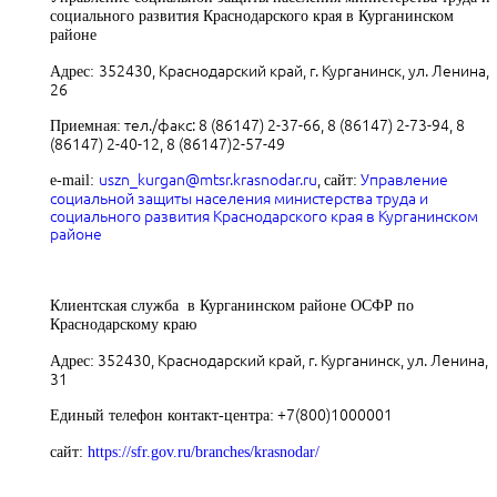
социального развития Краснодарского края в Курганинском
районе
352430, Краснодарский край, г. Курганинск, ул. Ленина,
Адрес:
26
тел./факс: 8 (86147) 2-37-66, 8 (86147) 2-73-94, 8
Приемная:
(86147) 2-40-12, 8 (86147)2-57-49
uszn_kurgan@mtsr.krasnodar.ru
,
Управление
e-mail:
сайт
:
социальной защиты населения министерства труда и
социального развития Краснодарского края в Курганинском
районе
Клиентская служба в Курганинском районе ОСФР по
Краснодарскому краю
352430, Краснодарский край, г. Курганинск, ул. Ленина,
Адрес:
31
+7(800)1000001
Единый телефон контакт-центра:
сайт
:
https://sfr.gov.ru/branches/krasnodar/