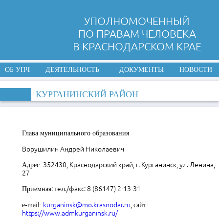
УПОЛНОМОЧЕННЫЙ
ПО ПРАВАМ ЧЕЛОВЕКА
В КРАСНОДАРСКОМ КРАЕ
ОБ УПЧ
ДЕЯТЕЛЬНОСТЬ
ДОКУМЕНТЫ
НОВОСТИ
КУРГАНИНСКИЙ РАЙОН
Глава муниципального образования
Ворушилин Андрей Николаевич
352430, Краснодарский край, г. Курганинск, ул. Ленина,
Адрес:
27
: тел./факс: 8 (86147) 2-13-31
Приемная
kurganinsk@mo.krasnodar.ru
,
e-mail:
сайт
:
https://www.admkurganinsk.ru/