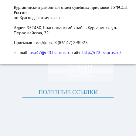
Курганинский районный отдел судебных приставов ГУФССП
России
по Краснодарскому краю
352430, Краснодарский край, г. Курганинск, ул.
Адрес:
Первомайская, 32
тел./факс: 8 (86147) 2-90-23
Приемная:
osp47@r23.fssprus.ru
,
http://r23.fssprus.ru/
e
—
mail
:
сайт:
СКАЧАТЬ
ОТКРЫТЬ
ПОЛЕЗНЫЕ ССЫЛКИ