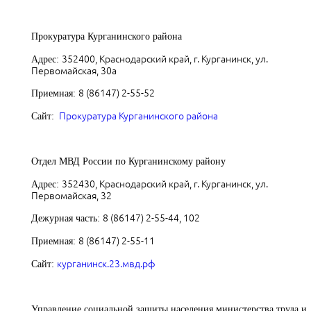
Прокуратура Курганинского района
352400, Краснодарский край, г. Курганинск, ул.
Адрес:
Первомайская, 30а
8 (86147) 2-55-52
Приемная:
Прокуратура Курганинского района
Сайт:
Отдел МВД России по Курганинскому району
352430, Краснодарский край, г. Курганинск, ул.
Адрес:
Первомайская, 32
8 (86147) 2-55-44, 102
Дежурная часть:
8 (86147) 2-55-11
Приемная:
курганинск.23.мвд.рф
Сайт:
Управление социальной защиты населения министерства труда и