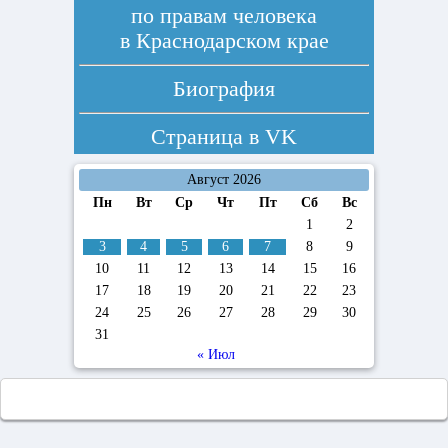
по правам человека
в Краснодарском крае
Биография
Страница в
VK
Август 2026
Пн
Вт
Ср
Чт
Пт
Сб
Вс
1
2
3
4
5
6
7
8
9
10
11
12
13
14
15
16
17
18
19
20
21
22
23
24
25
26
27
28
29
30
31
« Июл