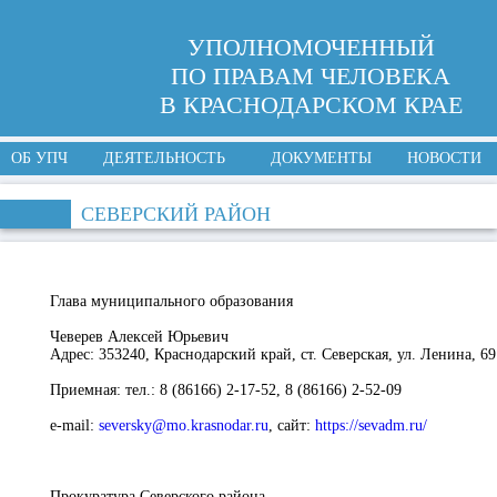
УПОЛНОМОЧЕННЫЙ
ПО ПРАВАМ ЧЕЛОВЕКА
В КРАСНОДАРСКОМ КРАЕ
ОБ УПЧ
ДЕЯТЕЛЬНОСТЬ
ДОКУМЕНТЫ
НОВОСТИ
СЕВЕРСКИЙ РАЙОН
Глава муниципального образования
Чеверев Алексей Юрьевич
Адрес:
353240, Краснодарский край, ст. Северская, ул. Ленина, 69
Приемная
: тел.: 8 (86166) 2-17-52, 8 (86166) 2-52-09
e-mail:
seversky@mo.krasnodar.ru
,
сайт
:
https://sevadm.ru/
Прокуратура Северского района