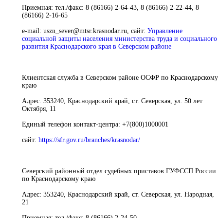
Приемная:
тел./факс: 8 (86166) 2-64-43, 8 (86166) 2-22-44, 8
(86166) 2-16-65
e-mail:
uszn_sever@mtsr.krasnodar.ru,
сайт
:
Управление
социальной защиты населения министерства труда и социального
развития Краснодарского края в Северском районе
Клиентская служба в Северском районе ОСФР по Краснодарскому
краю
Адрес:
353240, Краснодарский край, ст. Северская, ул. 50 лет
Октября, 11
Единый телефон контакт-центра:
+7(800)1000001
сайт
:
https://sfr.gov.ru/branches/krasnodar/
Северский районный отдел судебных приставов ГУФССП России
по Краснодарскому краю
Адрес:
353240, Краснодарский край, ст. Северская, ул. Народная,
21
Приемная:
тел./факс: 8 (86166) 2-24-50