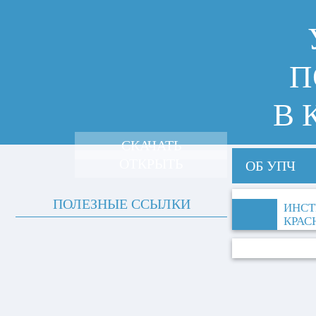
П
В 
СКАЧАТЬ
ОТКРЫТЬ
ОБ УПЧ
ПОЛЕЗНЫЕ ССЫЛКИ
ИНСТ
КРАС