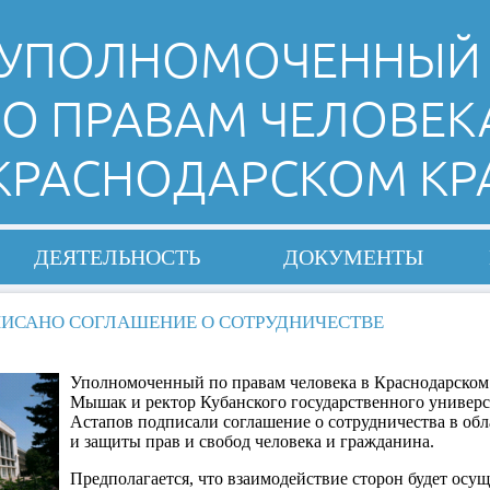
УПОЛНОМОЧЕННЫЙ
О ПРАВАМ ЧЕЛОВЕК
 КРАСНОДАРСКОМ КР
ДЕЯТЕЛЬНОСТЬ
ДОКУМЕНТЫ
ИСАНО СОГЛАШЕНИЕ О СОТРУДНИЧЕСТВЕ
Уполномоченный по правам человека в Краснодарском
Мышак и ректор Кубанского государственного универ
Астапов подписали соглашение о сотрудничества в об
и защиты прав и свобод человека и гражданина.
Предполагается, что взаимодействие сторон будет осущ