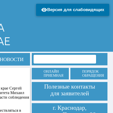
Версия для слабовидящих
А
АЕ
НОВОСТИ
ОНЛАЙН
ПОРЯДОК
ПРИЕМНАЯ
ОБРАЩЕНИЯ
Полезные контакты
 крае Сергей
для заявителей
ситета Михаил
ласти соблюдения
г. Краснодар,
ествляться в