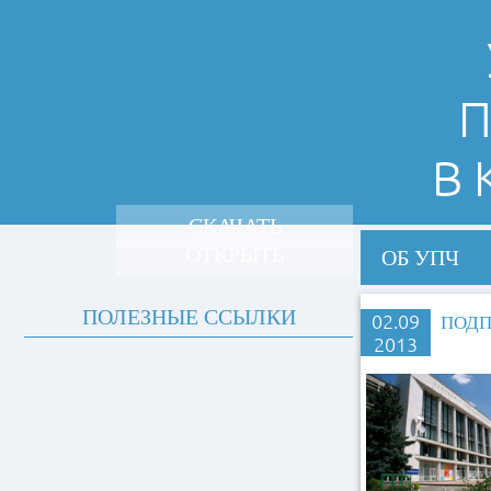
П
В
СКАЧАТЬ
ОТКРЫТЬ
ОБ УПЧ
ПОЛЕЗНЫЕ ССЫЛКИ
02.09
ПОДП
2013