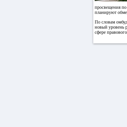
просвещения по 
планируют обме
По словам омбуд
новый уровень р
сфере правовог