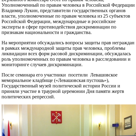
Уполномоченный по правам человека в Российской Федерации
Владимир Лукин, представители государственных органов
власти, уполномоченные по правам человека из 25 субъектов
Российской Федерации, международные и российские
эксперты в сфере противодействия дискриминации по
признакам национальности и гражданства.
На мероприятии обсуждались вопросы защиты прав неграждан
в рамках международной защиты прав человека, проблемы
ликвидации всех форм расовой дискриминации, обсуждалась
роль уполномоченных по правам человека в расследовании и
мониторинге случаев дискриминации.
После семинара его участники посетили Левашовское
мемориальное кладбище («Левашовская пустошь»),
Государственный музей политической истории России и
приняли участие в траурной церемонии Дня памяти жертв
политических репрессий.