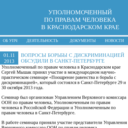
УПОЛНОМОЧЕННЫЙ
ПО ПРАВАМ ЧЕЛОВЕКА
В КРАСНОДАРСКОМ КРАЕ
ОБ УПЧ
ДЕЯТЕЛЬНОСТЬ
ДОКУМЕНТЫ
НОВОСТИ
01.11
ВОПРОСЫ БОРЬБЫ С ДИСКРИМИНАЦИЕЙ
ОБСУДИЛИ В САНКТ-ПЕТЕРБУРГЕ
2013
Уполномоченный по правам человека в Краснодарском крае
Сергей Мышак принял участие в международном научно-
практическом семинаре «Поощрение равенства и борьба с
дискриминацией», который состоялся в Санкт-Петербурге 29 и
30 октября 2013 года.
Семинар был организован Управлением Верховного комиссара
ООН по правам человека, Уполномоченным по правам
человека в Российской Федерации и Уполномоченным по
правам человека в Санкт-Петербурге
.
В работе семинара приняли участие представители Управления
Верховного комиссара ООН по правам человека,