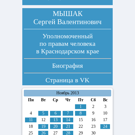
МЫШАК
Сергей Валентинович
Уполномоченный
по правам человека
в Краснодарском крае
Биография
Страница в
VK
Ноябрь 2013
Пн
Вт
Ср
Чт
Пт
Сб
Вс
1
2
3
4
5
6
7
8
9
10
11
12
13
14
15
16
17
18
19
20
21
22
23
24
25
26
27
28
29
30