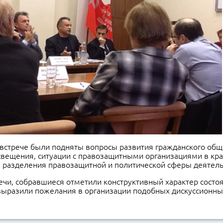
 встрече были подняты вопросы развития гражданского общ
вещения, ситуации с правозащитными организациями в крае
 разделения правозащитной и политической сферы деятел
ечи, собравшиеся отметили конструктивный характер состо
выразили пожелания в организации подобных дискуссионны