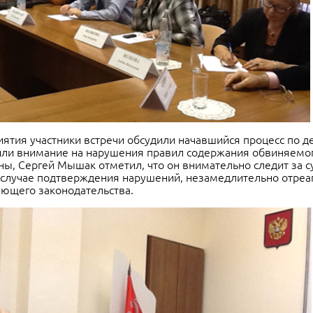
ятия участники встречи обсудили начавшийся процесс по д
или внимание на нарушения правил содержания обвиняемог
ны, Сергей Мышак отметил, что он внимательно следит за 
 случае подтверждения нарушений, незамедлительно отреаг
ующего законодательства.