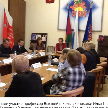
иняли участие профессор Высшей школы экономики Илья Ша
Постоянной палаты по правам человека Политического конс