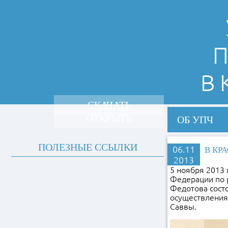
П
В
СКАЧАТЬ
ОТКРЫТЬ
ОБ УПЧ
ПОЛЕЗНЫЕ ССЫЛКИ
06.11
В КР
2013
5 ноября 2013 
Федерации по 
Федотова состо
осуществления
Саввы.