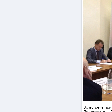
Во встрече пр
Председатель 