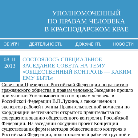
УПОЛНОМОЧЕННЫЙ
ПО ПРАВАМ ЧЕЛОВЕКА
В КРАСНОДАРСКОМ КРАЕ
ОБ УПЧ
ДЕЯТЕЛЬНОСТЬ
ДОКУМЕНТЫ
НОВОСТИ
08.11
СОСТОЯЛОСЬ СПЕЦИАЛЬНОЕ
ЗАСЕДАНИЕ СОВЕТА НА ТЕМУ
2013
«ОБЩЕСТВЕННЫЙ КОНТРОЛЬ — КАКИМ
ЕМУ БЫТЬ»
Совет при Президенте Российской Федерации по развитию
гражданского общества и правам человека:
Заседание прошло
при участии Уполномоченного по правам человека в
Российской Федерации В.П.Лукина, а также членов и
экспертов рабочей группы Правительственной комиссии по
координации деятельности открытого правительства по
совершенствованию общественного контроля в Российской
Федерации. На заседании обсудили проект Концепции
существования форм и методов общественного контроля в
Российской Федерации, подготовленный рабочей группой и