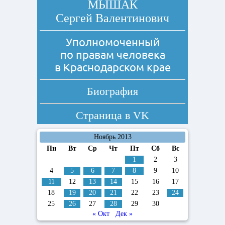
МЫШАК
Сергей Валентинович
Уполномоченный
по правам человека
в Краснодарском крае
Биография
Страница в
VK
Ноябрь 2013
Пн
Вт
Ср
Чт
Пт
Сб
Вс
1
2
3
4
5
6
7
8
9
10
11
12
13
14
15
16
17
18
19
20
21
22
23
24
25
26
27
28
29
30
« Окт
Дек »