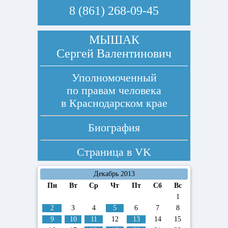
8 (861) 268-09-45
МЫШАК
Сергей Валентинович
Уполномоченный
по правам человека
в Краснодарском крае
Биография
Страница в
VK
Декабрь 2013
Пн
Вт
Ср
Чт
Пт
Сб
Вс
1
2
3
4
5
6
7
8
9
10
11
12
13
14
15