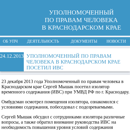
УПОЛНОМОЧЕННЫЙ
ПО ПРАВАМ ЧЕЛОВЕКА
В КРАСНОДАРСКОМ КРАЕ
ОБ УПЧ
ДЕЯТЕЛЬНОСТЬ
ДОКУМЕНТЫ
НОВОСТИ
24.12.2013
УПОЛНОМОЧЕННЫЙ ПО ПРАВАМ
ЧЕЛОВЕКА В КРАСНОДАРСКОМ КРАЕ
ПОСЕТИЛ ИВС
23 декабря 2013 года Уполномоченный по правам человека в
Краснодарском крае Сергей Мышак посетил изолятор
временного содержания (ИВС) при УМВД РФ по г. Краснодару.
Омбудсман осмотрел помещения изолятора, ознакомился с
условиями содержания, побеседовал с подозреваемыми.
Сергей Мышак обсудил с сотрудниками изолятора различные
вопросы, а также обратил внимание руководства ИВС на
необходимость повышения уровня условий содержания