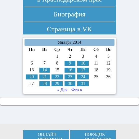
Биография
Страница в
VK
Январь 2014
Пн
Вт
Ср
Чт
Пт
Сб
Вс
1
2
3
4
5
6
7
8
9
10
11
12
13
14
15
16
17
18
19
20
21
22
23
24
25
26
27
28
29
30
31
« Дек
Фев »
ОНЛАЙН
ПОРЯДОК