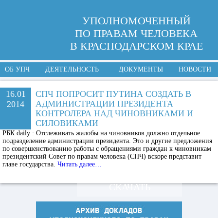
УПОЛНОМОЧЕННЫЙ
ПО ПРАВАМ ЧЕЛОВЕКА
В КРАСНОДАРСКОМ КРАЕ
ОБ УПЧ
ДЕЯТЕЛЬНОСТЬ
ДОКУМЕНТЫ
НОВОСТИ
16.01
СПЧ ПОПРОСИТ ПУТИНА СОЗДАТЬ В
АДМИНИСТРАЦИИ ПРЕЗИДЕНТА
2014
КОНТРОЛЕРА НАД ЧИНОВНИКАМИ И
СИЛОВИКАМИ
РБК daily :
Отслеживать жалобы на чиновников должно отдельное
подразделение администрации президента. Это и другие предложения
по совершенствованию работы с обращениями граждан к чиновникам
президентский Совет по правам человека (СПЧ) вскоре представит
главе государства.
Читать далее…
СКАЧАТЬ