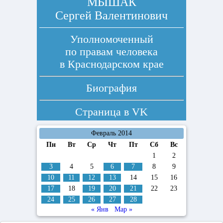
МЫШАК
Сергей Валентинович
Уполномоченный
по правам человека
в Краснодарском крае
Биография
Страница в
VK
Февраль 2014
Пн
Вт
Ср
Чт
Пт
Сб
Вс
1
2
3
4
5
6
7
8
9
10
11
12
13
14
15
16
17
18
19
20
21
22
23
24
25
26
27
28
« Янв
Мар »