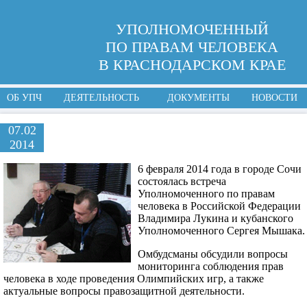
УПОЛНОМОЧЕННЫЙ
ПО ПРАВАМ ЧЕЛОВЕКА
В КРАСНОДАРСКОМ КРАЕ
ОБ УПЧ
ДЕЯТЕЛЬНОСТЬ
ДОКУМЕНТЫ
НОВОСТИ
07.02
2014
6 февраля 2014 года в городе Сочи
состоялась встреча
Уполномоченного по правам
человека в Российской Федерации
Владимира Лукина и кубанского
Уполномоченного Сергея Мышака.
Омбудсманы обсудили вопросы
мониторинга соблюдения прав
человека в ходе проведения Олимпийских игр, а также
актуальные вопросы правозащитной деятельности.