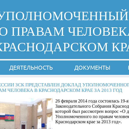
УПОЛНОМОЧЕННЫЙ
О ПРАВАМ ЧЕЛОВЕК
КРАСНОДАРСКОМ КР
ДЕЯТЕЛЬНОСТЬ
ДОКУМЕНТЫ
ЕССИИ ЗСК ПРЕДСТАВЛЕН ДОКЛАД УПОЛНОМОЧЕННО
АМ ЧЕЛОВЕКА В КРАСНОДАРСКОМ КРАЕ ЗА 2013 ГОД
26 февраля 2014 года состоялась 19-я
Законодательного Собрания Краснода
которой был рассмотрен вопрос «О 
Уполномоченного по правам человек
Краснодарском крае за 2013 год».