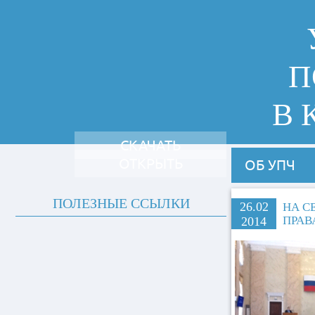
П
В 
СКАЧАТЬ
ОТКРЫТЬ
ОБ УПЧ
ПОЛЕЗНЫЕ ССЫЛКИ
26.02
НА С
ПРАВ
2014