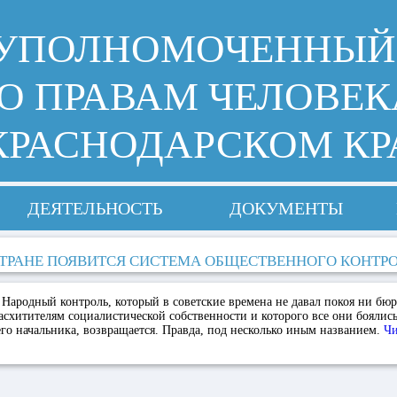
УПОЛНОМОЧЕННЫЙ
О ПРАВАМ ЧЕЛОВЕК
КРАСНОДАРСКОМ КР
ДЕЯТЕЛЬНОСТЬ
ДОКУМЕНТЫ
СТРАНЕ ПОЯВИТСЯ СИСТЕМА ОБЩЕСТВЕННОГО КОНТР
Народный контроль, который в советские времена не давал покоя ни бюр
асхитителям социалистической собственности и которого все они боялис
о начальника, возвращается. Правда, под несколько иным названием.
Чи