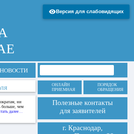
Версия для слабовидящих
А
АЕ
НОВОСТИ
ОНЛАЙН
ПОРЯДОК
ОЛЯ
ПРИЕМНАЯ
ОБРАЩЕНИЯ
Полезные контакты
ократам, ни
ь больше, чем
для заявителей
тать далее…
г. Краснодар,