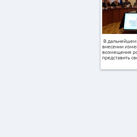
В дальнейшем,
внесении изме
возмещения ро
представить с