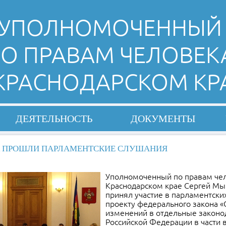
УПОЛНОМОЧЕННЫЙ
О ПРАВАМ ЧЕЛОВЕК
 КРАСНОДАРСКОМ КР
ДЕЯТЕЛЬНОСТЬ
ДОКУМЕНТЫ
К ПРОШЛИ ПАРЛАМЕНТСКИЕ СЛУШАНИЯ
Уполномоченный по правам чел
Краснодарском крае Сергей Мы
принял участие в парламентски
проекту федерального закона «
изменений в отдельные законо
Российской Федерации в части