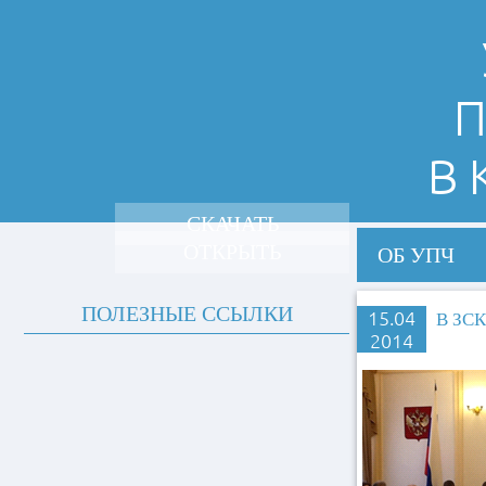
П
В
СКАЧАТЬ
ОТКРЫТЬ
ОБ УПЧ
ПОЛЕЗНЫЕ ССЫЛКИ
15.04
В ЗС
2014