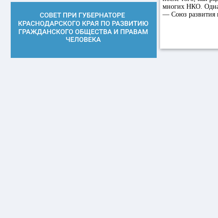
многих НКО. Однак
— Союз развития 