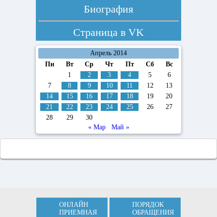
Биография
Страница в
VK
Апрель 2014
Пн
Вт
Ср
Чт
Пт
Сб
Вс
1
2
3
4
5
6
7
8
9
10
11
12
13
14
15
16
17
18
19
20
21
22
23
24
25
26
27
28
29
30
« Мар
Май »
ОНЛАЙН
ПОРЯДОК
ПРИЕМНАЯ
ОБРАЩЕНИЯ