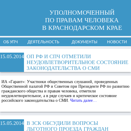
УПОЛНОМОЧЕННЫЙ
ПО ПРАВАМ ЧЕЛОВЕКА
В КРАСНОДАРСКОМ КРАЕ
ОБ УПЧ
ДЕЯТЕЛЬНОСТЬ
ДОКУМЕНТЫ
НОВОСТИ
15.05.2014
ОП РФ И СПЧ ОТМЕТИЛИ
НЕУДОВЛЕТВОРИТЕЛЬНОЕ СОСТОЯНИЕ
ЗАКОНОДАТЕЛЬСТВА О СМИ
ИА «Гарант»:
Участники общественных слушаний, проведенных
Общественной палатой РФ и Советом при Президенте РФ по развитию
гражданского общества и правам человека, отметили
неудовлетворительное, а в ряде случаев и критическое состояние
российского законодательства о СМИ.
Читать далее…
15.05.2014
В ЗСК ОБСУДИЛИ ВОПРОСЫ
ЛЬГОТНОГО ПРОЕЗДА ГРАЖДАН