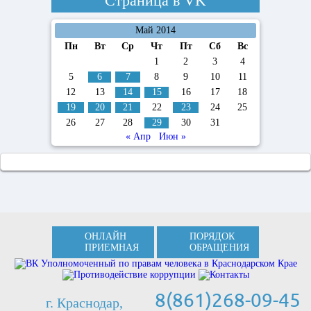
Страница в
VK
Май 2014
Пн
Вт
Ср
Чт
Пт
Сб
Вс
1
2
3
4
5
6
7
8
9
10
11
12
13
14
15
16
17
18
19
20
21
22
23
24
25
26
27
28
29
30
31
« Апр
Июн »
ОНЛАЙН
ПОРЯДОК
ПРИЕМНАЯ
ОБРАЩЕНИЯ
8(861)268-09-45
г. Краснодар,