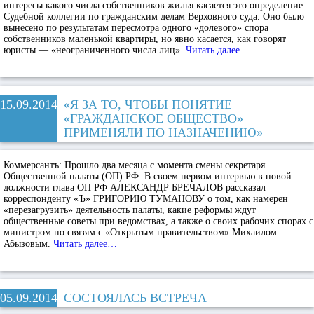
интересы какого числа собственников жилья касается это определение
Судебной коллегии по гражданским делам Верховного суда. Оно было
вынесено по результатам пересмотра одного «долевого» спора
собственников маленькой квартиры, но явно касается, как говорят
юристы — «неограниченного числа лиц».
Читать далее…
15.09.2014
«Я ЗА ТО, ЧТОБЫ ПОНЯТИЕ
«ГРАЖДАНСКОЕ ОБЩЕСТВО»
ПРИМЕНЯЛИ ПО НАЗНАЧЕНИЮ»
Коммерсантъ:
Прошло два месяца с момента смены секретаря
Общественной палаты (ОП) РФ. В своем первом интервью в новой
должности глава ОП РФ АЛЕКСАНДР БРЕЧАЛОВ рассказал
корреспонденту «Ъ» ГРИГОРИЮ ТУМАНОВУ о том, как намерен
«перезагрузить» деятельность палаты, какие реформы ждут
общественные советы при ведомствах, а также о своих рабочих спорах с
министром по связям с «Открытым правительством» Михаилом
Абызовым.
Читать далее…
05.09.2014
СОСТОЯЛАСЬ ВСТРЕЧА