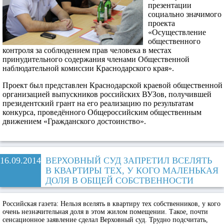
презентации
социально значимого
проекта
«Осуществление
общественного
контроля за соблюдением прав человека в местах
принудительного содержания членами Общественной
наблюдательной комиссии Краснодарского края».
Проект был представлен Краснодарской краевой общественной
организацией выпускников российских ВУЗов, получившей
президентский грант на его реализацию по результатам
конкурса, проведённого Общероссийским общественным
движением «Гражданского достоинство».
16.09.2014
ВЕРХОВНЫЙ СУД ЗАПРЕТИЛ ВСЕЛЯТЬ
В КВАРТИРЫ ТЕХ, У КОГО МАЛЕНЬКАЯ
ДОЛЯ В ОБЩЕЙ СОБСТВЕННОСТИ
Российская газета:
Нельзя вселять в квартиру тех собственников, у кого
очень незначительная доля в этом жилом помещении. Такое, почти
сенсационное заявление сделал Верховный суд. Трудно подсчитать,