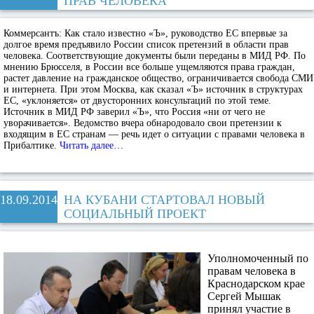
ПРАВ ЧЕЛОВЕКА
Коммерсантъ:
Как стало известно «Ъ», руководство ЕС впервые за
долгое время предъявило России список претензий в области прав
человека. Соответствующие документы были переданы в МИД РФ. По
мнению Брюсселя, в России все больше ущемляются права граждан,
растет давление на гражданское общество, ограничивается свобода СМИ
и интернета. При этом Москва, как сказал «Ъ» источник в структурах
ЕС, «уклоняется» от двусторонних консультаций по этой теме.
Источник в МИД РФ заверил «Ъ», что Россия «ни от чего не
уворачивается». Ведомство вчера обнародовало свои претензии к
входящим в ЕС странам — речь идет о ситуации с правами человека в
Прибалтике.
Читать далее…
18.09.2014
НА КУБАНИ СТАРТОВАЛ НОВЫЙ
СОЦИАЛЬНЫЙ ПРОЕКТ
Уполномоченный по
правам человека в
Краснодарском крае
Сергей Мышак
принял участие в