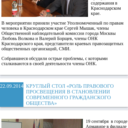
содержания в
Краснодарском
крае.
В мероприятии приняли участие Уполномоченный по правам
человека в Краснодарском крае Сергей Мышак, члены
Общественной наблюдательной комиссии города Москвы
Любовь Волкова и Валерий Борщев, члены ОНК
Краснодарского края, представители краевых правозащитных
общественных организаций, СМИ.
Собравшиеся обсудили острые проблемы, с которыми
сталкиваются в своей деятельности члены ОНК.
22.09.2014
КРУГЛЫЙ СТОЛ «РОЛЬ ПРАВОВОГО
ПРОСВЕЩЕНИЯ В СТАНОВЛЕНИИ
СОВРЕМЕННОГО ГРАЖДАНСКОГО
ОБЩЕСТВА»
19 сентября в городе
Армавире в филиале