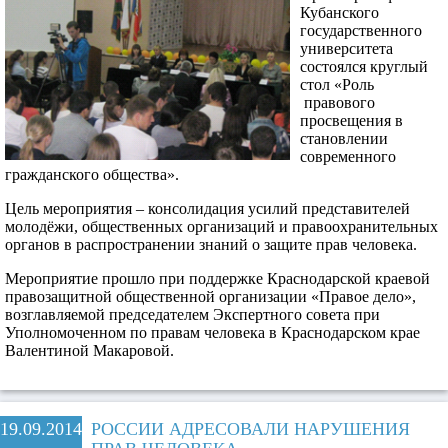
Кубанского
государственного
университета
состоялся круглый
стол «Роль
правового
просвещения в
становлении
современного
гражданского общества».
Цель мероприятия – консолидация усилий представителей
молодёжи, общественных организаций и правоохранительных
органов в распространении знаний о защите прав человека.
Мероприятие прошло при поддержке Краснодарской краевой
правозащитной общественной организации «Правое дело»,
возглавляемой председателем Экспертного совета при
Уполномоченном по правам человека в Краснодарском крае
Валентиной Макаровой.
19.09.2014
РОССИИ АДРЕСОВАЛИ НАРУШЕНИЯ