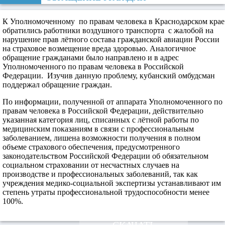
К Уполномоченному по правам человека в Краснодарском крае
обратились работники воздушного транспорта с жалобой на
нарушение прав лётного состава гражданской авиации России
на страховое возмещение вреда здоровью. Аналогичное
обращение гражданами было направлено и в адрес
Уполномоченного по правам человека в Российской
Федерации. Изучив данную проблему, кубанский омбудсман
поддержал обращение граждан.
По информации, полученной от аппарата Уполномоченного по
правам человека в Российской Федерации, действительно
указанная категория лиц, списанных с лётной работы по
медицинским показаниям в связи с профессиональным
заболеванием, лишена возможности получения в полном
объеме страхового обеспечения, предусмот­ренного
законодательством Российской Федерации об обязательном
социаль­ном страховании от несчастных случаев на
производстве и профессиональных заболеваний, так как
учреждения медико-социальной экспертизы устанавлива­ют им
степень утраты профессиональной трудоспособности менее
100%.