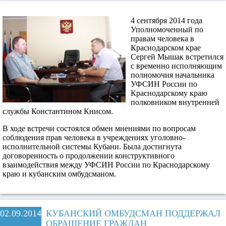
4 сентября 2014 года
Уполномоченный по
правам человека в
Краснодарском крае
Сергей Мышак встретился
с временно исполняющим
полномочия начальника
УФСИН России по
Краснодарскому краю
полковником внутренней
службы Константином Книсом.
В ходе встречи состоялся обмен мнениями по вопросам
соблюдения прав человека в учреждениях уголовно-
исполнительной системы Кубани. Была достигнута
договоренность о продолжении конструктивного
взаимодействия между УФСИН России по Краснодарскому
краю и кубанским омбудсманом.
02.09.2014
КУБАНСКИЙ ОМБУДСМАН ПОДДЕРЖАЛ
ОБРАЩЕНИЕ ГРАЖДАН