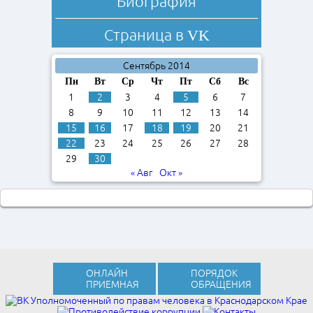
Биография
Страница в
VK
Сентябрь 2014
Пн
Вт
Ср
Чт
Пт
Сб
Вс
1
2
3
4
5
6
7
8
9
10
11
12
13
14
15
16
17
18
19
20
21
22
23
24
25
26
27
28
29
30
« Авг
Окт »
ОНЛАЙН
ПОРЯДОК
ПРИЕМНАЯ
ОБРАЩЕНИЯ