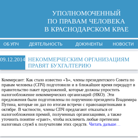
УПОЛНОМОЧЕННЫЙ
ПО ПРАВАМ ЧЕЛОВЕКА
В КРАСНОДАРСКОМ КРАЕ
ОБ УПЧ
ДЕЯТЕЛЬНОСТЬ
ДОКУМЕНТЫ
НОВОСТИ
09.12.2014
НЕКОММЕРЧЕСКИМ ОРГАНИЗАЦИЯМ
ПРАВЯТ БУХГАЛТЕРИЮ
Коммерсант:
Как стало известно «Ъ», члены президентского Совета по
правам человека (СПЧ) подготовили и в ближайшее время передадут в
правительство пакет предложений, которые должны упростить
налогообложение некоммерческих организаций (НКО). Эти
предложения были подготовлены по поручению президента Владимира
Путина, которые он дал по итогам встречи с правозащитниками в
октябре. В частности, члены СПЧ предлагают отказаться от
налогообложения премий, полученных организациями, а также
уточнить понятие «грант», чтобы исключить любые претензии
налоговых служб к получателям этих средств.
Читать дальше…