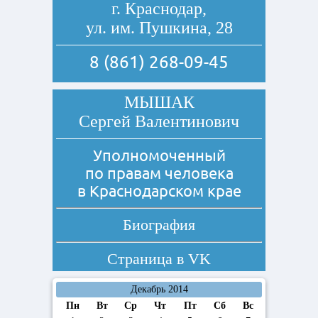
г. Краснодар,
ул. им. Пушкина, 28
8 (861) 268-09-45
МЫШАК
Сергей Валентинович
Уполномоченный
по правам человека
в Краснодарском крае
Биография
Страница в
VK
Декабрь 2014
Пн
Вт
Ср
Чт
Пт
Сб
Вс