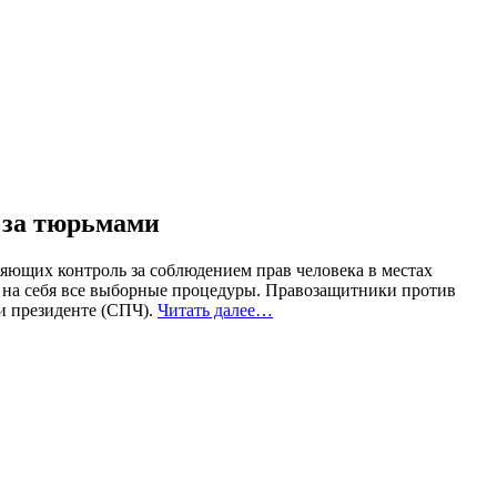
 за тюрьмами
яющих контроль за соблюдением прав человека в местах
 на себя все выборные процедуры. Правозащитники против
и президенте (СПЧ).
Читать далее…