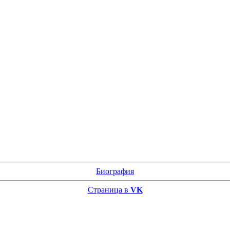
Биография
Страница в
VK