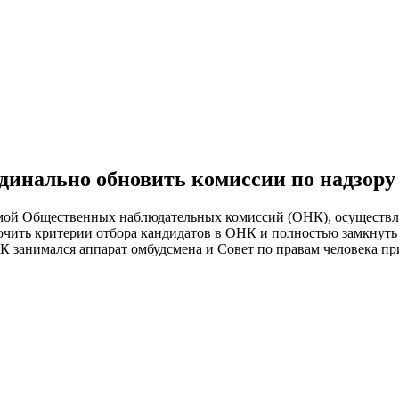
динально обновить комиссии по надзору
темой Общественных наблюдательных комиссий (ОНК), осуществл
чить критерии отбора кандидатов в ОНК и полностью замкнуть
 занимался аппарат омбудсмена и Совет по правам человека пр