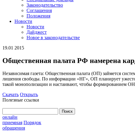
Законодательство
Соглашения
Положения
Новости
Новости
Дайджест
Новое в законодательстве
19.01 2015
Общественная палата РФ намерена кар
Независимая газета: Общественная палата (ОП) займется сис
лишения свободы. По информации «НГ», ОП планирует ужесто
такой монополизации и настаивают, чтобы формированием ОНК
Скачать
Открыть
Полезные ссылки
Найти:
онлайн
приемная
Порядок
обращения