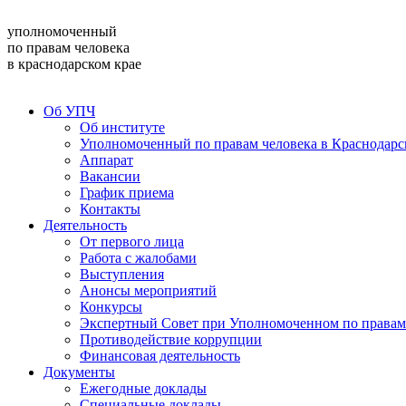
уполномоченный
по правам человека
в краснодарском крае
Об УПЧ
Об институте
Уполномоченный по правам человека в Краснодарс
Аппарат
Вакансии
График приема
Контакты
Деятельность
От первого лица
Работа с жалобами
Выступления
Анонсы мероприятий
Конкурсы
Экспертный Совет при Уполномоченном по правам 
Противодействие коррупции
Финансовая деятельность
Документы
Ежегодные доклады
Специальные доклады