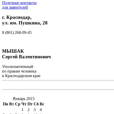
Полезные контакты
для заявителей
г. Краснодар,
ул. им. Пушкина, 28
8 (861) 268-09-45
МЫШАК
Сергей Валентинович
Уполномоченный
по правам человека
в Краснодарском крае
Январь 2015
Пн
Вт
Ср
Чт
Пт
Сб
Вс
1
2
3
4