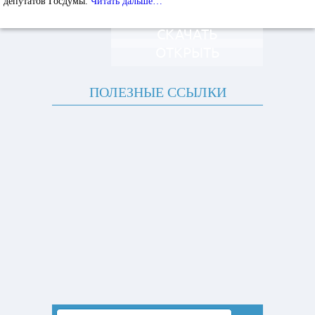
депутатов Госдумы.
Читать дальше…
СКАЧАТЬ
ОТКРЫТЬ
ПОЛЕЗНЫЕ ССЫЛКИ