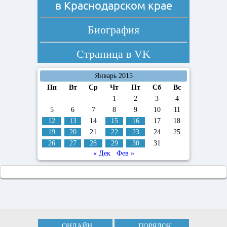
в Краснодарском крае
Биография
Страница в
VK
Январь 2015
Пн
Вт
Ср
Чт
Пт
Сб
Вс
1
2
3
4
5
6
7
8
9
10
11
12
13
14
15
16
17
18
19
20
21
22
23
24
25
26
27
28
29
30
31
« Дек
Фев »
ОНЛАЙН
ПОРЯДОК