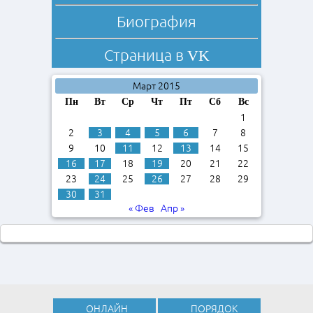
Биография
Страница в
VK
Март 2015
Пн
Вт
Ср
Чт
Пт
Сб
Вс
1
2
3
4
5
6
7
8
9
10
11
12
13
14
15
16
17
18
19
20
21
22
23
24
25
26
27
28
29
30
31
« Фев
Апр »
ОНЛАЙН
ПОРЯДОК