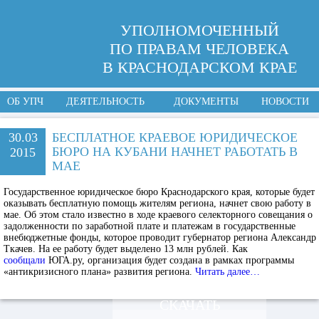
УПОЛНОМОЧЕННЫЙ
ПО ПРАВАМ ЧЕЛОВЕКА
В КРАСНОДАРСКОМ КРАЕ
ОБ УПЧ
ДЕЯТЕЛЬНОСТЬ
ДОКУМЕНТЫ
НОВОСТИ
30.03
БЕСПЛАТНОЕ КРАЕВОЕ ЮРИДИЧЕСКОЕ
БЮРО НА КУБАНИ НАЧНЕТ РАБОТАТЬ В
2015
МАЕ
Государственное юридическое бюро Краснодарского края, которые будет
оказывать бесплатную помощь жителям региона, начнет свою работу в
мае. Об этом стало известно в ходе краевого селекторного совещания о
задолженности по заработной плате и платежам в государственные
внебюджетные фонды, которое проводит губернатор региона Александр
Ткачев. На ее работу будет выделено 13 млн рублей. Как
сообщали
ЮГА.ру, организация будет создана в рамках программы
«антикризисного плана» развития региона.
Читать далее…
СКАЧАТЬ