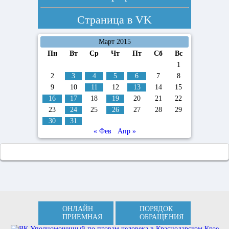
Страница в
VK
Март 2015
Пн
Вт
Ср
Чт
Пт
Сб
Вс
1
2
3
4
5
6
7
8
9
10
11
12
13
14
15
16
17
18
19
20
21
22
23
24
25
26
27
28
29
30
31
« Фев
Апр »
ОНЛАЙН
ПОРЯДОК
ПРИЕМНАЯ
ОБРАЩЕНИЯ