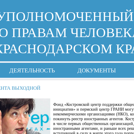
УПОЛНОМОЧЕННЫЙ
О ПРАВАМ ЧЕЛОВЕК
КРАСНОДАРСКОМ КР
ДЕЯТЕЛЬНОСТЬ
ДОКУМЕНТЫ
ЕНТА ВЫХОДНОЙ
Фонд «Костромской центр поддержки обще
инициатив» и пермский центр ГРАНИ могу
некоммерческими организациями (НКО), ко
покинуть реестр иностранных агентов. Кос
в числе первых общественных организаций
иностранными агентами, и раньше всех реш
вступившей в силу в марте этого года попр