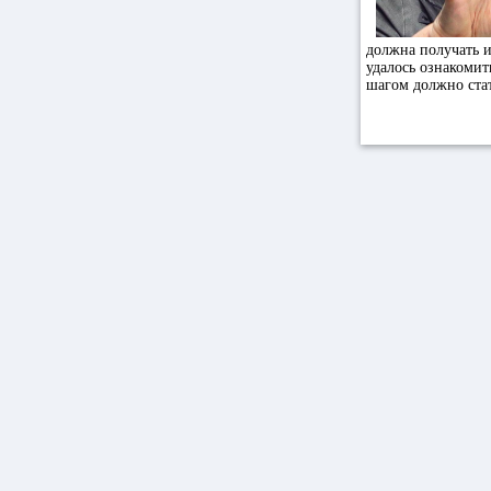
должна получать 
удалось ознакомит
шагом должно стат