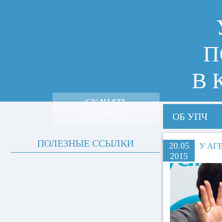
П
В 
СКАЧАТЬ
ОТКРЫТЬ
ОБ УПЧ
ПОЛЕЗНЫЕ ССЫЛКИ
20.05
У АГ
2015