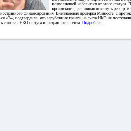
позволяющей избавиться от этого статуса. 
организация, решившая покинуть реестр, в 
иностранного финансирования. Внеплановая проверка Минюста, с проток
ься «Ъ», подтвердила, что зарубежные гранты на счета НКО не поступа
ь снятие с НКО статуса иностранного агента.
Подробнее…