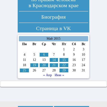
в Краснодарском крае
Биография
Страница в
VK
Май 2015
Пн
Вт
Ср
Чт
Пт
Сб
Вс
1
2
3
4
5
6
7
8
9
10
11
12
13
14
15
16
17
18
19
20
21
22
23
24
25
26
27
28
29
30
31
« Апр
Июн »