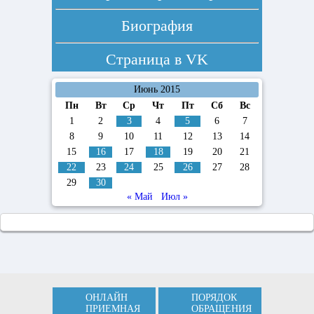
Биография
Страница в
VK
Июнь 2015
Пн
Вт
Ср
Чт
Пт
Сб
Вс
1
2
3
4
5
6
7
8
9
10
11
12
13
14
15
16
17
18
19
20
21
22
23
24
25
26
27
28
29
30
« Май
Июл »
ОНЛАЙН
ПОРЯДОК
ПРИЕМНАЯ
ОБРАЩЕНИЯ