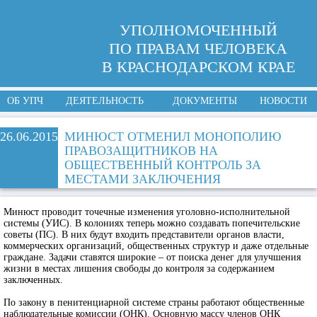
УПОЛНОМОЧЕННЫЙ
ПО ПРАВАМ ЧЕЛОВЕКА
В КРАСНОДАРСКОМ КРАЕ
ОБ УПЧ
ДЕЯТЕЛЬНОСТЬ
ДОКУМЕНТЫ
НОВОСТИ
26.06.2015
МИНЮСТ ОТМЕНИЛ МОНОПОЛИЮ
ПРАВОЗАЩИТНИКОВ НА
ОБЩЕСТВЕННЫЙ КОНТРОЛЬ ЗА
МЕСТАМИ ЗАКЛЮЧЕНИЯ
Минюст проводит точечные изменения уголовно-исполнительной
системы (УИС). В колониях теперь можно создавать попечительские
советы (ПС). В них будут входить представители органов власти,
коммерческих организаций, общественных структур и даже отдельные
граждане. Задачи ставятся широкие – от поиска денег для улучшения
жизни в местах лишения свободы до контроля за содержанием
заключенных.
По закону в пенитенциарной системе страны работают общественные
наблюдательные комиссии (ОНК). Основную массу членов ОНК