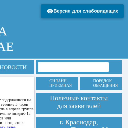
Версия для слабовидящих
А
АЕ
НОВОСТИ
ОНЛАЙН
ПОРЯДОК
ПРИЕМНАЯ
ОБРАЩЕНИЯ
Полезные контакты
е задержанного на
для заявителей
течение 3 часов
сла в апреле группа
ль не позднее 12
ов или
г. Краснодар,
 на то, что в
ать далее…