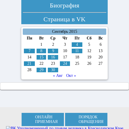
Биография
Страница в
VK
Сентябрь 2015
Пн
Вт
Ср
Чт
Пт
Сб
Вс
1
2
3
4
5
6
7
8
9
10
11
12
13
14
15
16
17
18
19
20
21
22
23
24
25
26
27
28
29
30
« Авг
Окт »
ОНЛАЙН
ПОРЯДОК
ПРИЕМНАЯ
ОБРАЩЕНИЯ