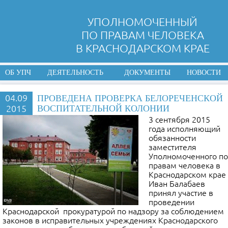
УПОЛНОМОЧЕННЫЙ
ПО ПРАВАМ ЧЕЛОВЕКА
В КРАСНОДАРСКОМ КРАЕ
ОБ УПЧ
ДЕЯТЕЛЬНОСТЬ
ДОКУМЕНТЫ
НОВОСТИ
04.09
ПРОВЕДЕНА ПРОВЕРКА БЕЛОРЕЧЕНСКОЙ
2015
ВОСПИТАТЕЛЬНОЙ КОЛОНИИ
3 сентября 2015
года исполняющий
обязанности
заместителя
Уполномоченного по
правам человека в
Краснодарском крае
Иван Балабаев
принял участие в
проведении
Краснодарской прокуратурой по надзору за соблюдением
законов в исправительных учреждениях Краснодарского