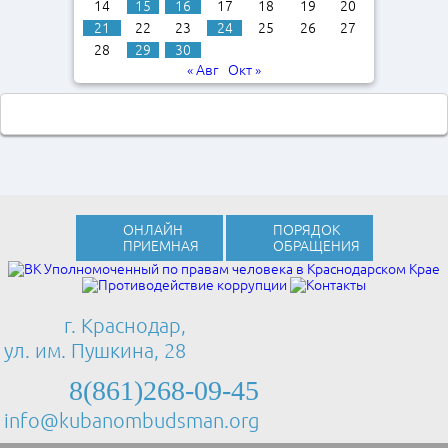
14
15
16
17
18
19
20
21
22
23
24
25
26
27
28
29
30
« Авг
Окт »
ОНЛАЙН
ПОРЯДОК
ПРИЕМНАЯ
ОБРАЩЕНИЯ
г. Краснодар,
ул. им. Пушкина, 28
8(861)268-09-45
info@kubanombudsman.org